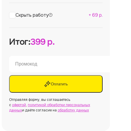
Скрыть работу
+
69
р.
Итог:
399
р.
Оплатить
Отправляя форму, вы соглашаетесь
с
офертой
,
политикой обработки персональных
данных
и даёте согласие на
обработку данных