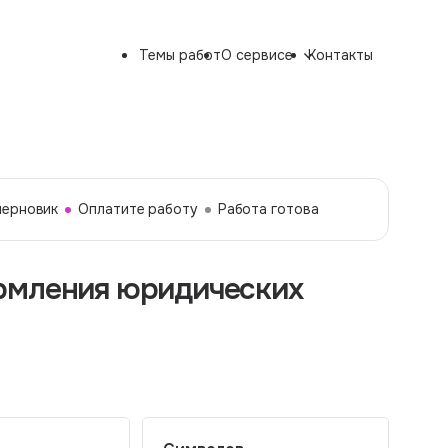
Темы работ
О сервисе
Контакты
черновик
Оплатите работу
Работа готова
рмления юридических