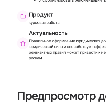
5. Сформулировать рекомендации п
Продукт
курсовая работа
Актуальность
Правильное оформление юридических до
юридической силы и способствует эффе
реквизитных правил может привести к н
рискам.
Предпросмотр д