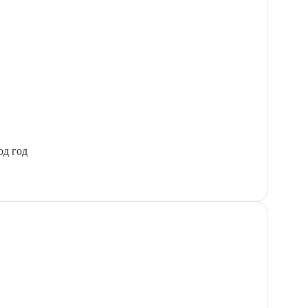
од год