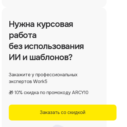
Нужна
курсовая
работа
без использования
ИИ и шаблонов?
Закажите у профессиональных
экспертов Work5
🎁 10% скидка по промокоду ARCY10
Заказать со скидкой