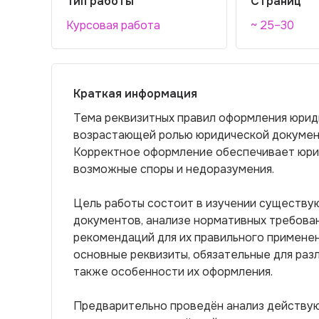
Тип работы
Страниц
Курсовая работа
~ 25–30
Краткая информация
Тема реквизитных правил оформления юриди
возрастающей ролью юридической документ
Корректное оформление обеспечивает юри
возможные споры и недоразумения.
Цель работы состоит в изучении существу
документов, анализе нормативных требова
рекомендаций для их правильного применен
основные реквизиты, обязательные для раз
также особенности их оформления.
Предварительно проведён анализ действу