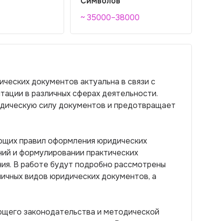
Символов
~ 35000–38000
ческих документов актуальна в связи с
ации в различных сферах деятельности.
дическую силу документов и предотвращает
ющих правил оформления юридических
ний и формулировании практических
ия. В работе будут подробно рассмотрены
личных видов юридических документов, а
ющего законодательства и методической