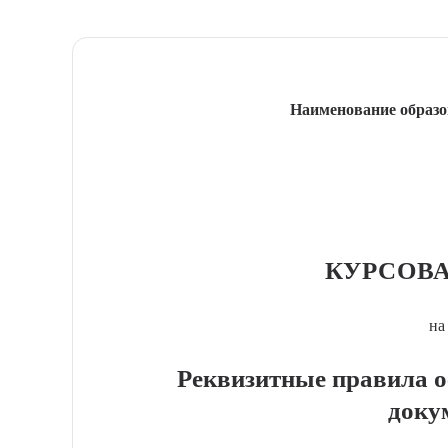
Наименование образо
КУРСОВА
на
Реквизитные правила 
доку