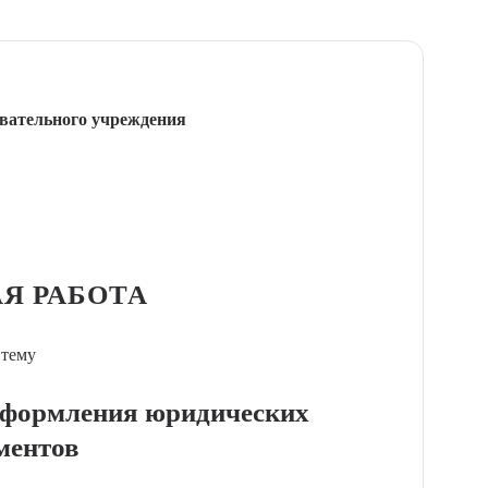
вательного учреждения
Я РАБОТА
 тему
оформления юридических
ментов