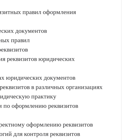
визитных правил оформления
еских документов
ных правил
реквизитов
ния реквизитов юридических
ах юридических документов
реквизитов в различных организациях
ридическую практику
ии по оформлению реквизитов
рректному оформлению реквизитов
гий для контроля реквизитов