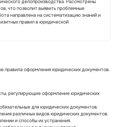
дического делопроизводства. Рассмотрены
ов, что позволит выявить проблемные
бота направлена на систематизацию знаний и
визитных правил в юридической
ые правила оформления юридических документов.
акты, регулирующие оформление юридических
 обязательные для юридических документов.
ления различных видов юридических документов.
лении и способы их устранения.