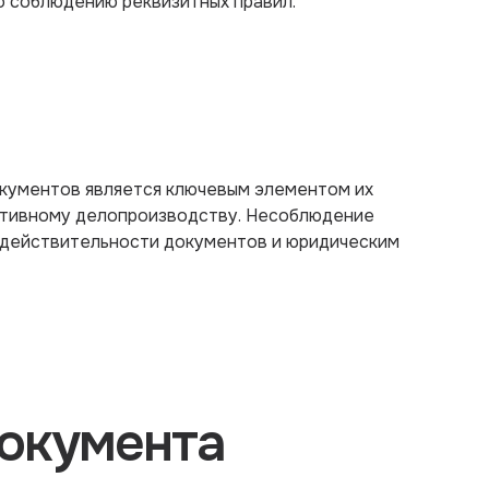
о соблюдению реквизитных правил.
кументов является ключевым элементом их
ктивному делопроизводству. Несоблюдение
едействительности документов и юридическим
окумента