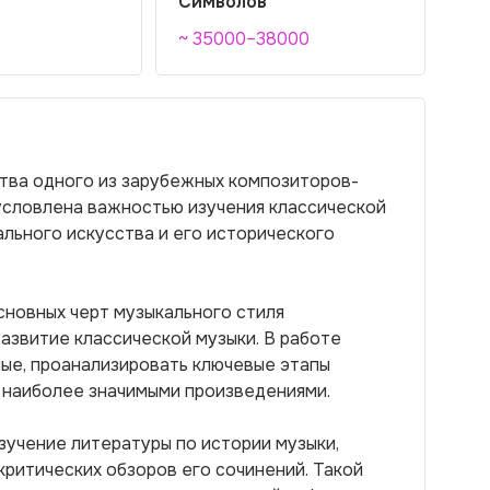
Символов
~ 35000–38000
тва одного из зарубежных композиторов-
условлена важностью изучения классической
льного искусства и его исторического
сновных черт музыкального стиля
развитие классической музыки. В работе
ные, проанализировать ключевые этапы
с наиболее значимыми произведениями.
зучение литературы по истории музыки,
критических обзоров его сочинений. Такой