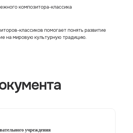
бежного композитора-классика
иторов-классиков помогает понять развитие
ние на мировую культурную традицию.
окумента
вательного учреждения