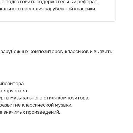
не подготовить содержательный реферат,
кального наследия зарубежной классики.
 зарубежных композиторов-классиков и выявить
мпозитора.
 творчества.
ерты музыкального стиля композитора.
развитие классической музыки.
ее значимых произведений.