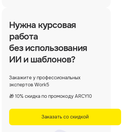
Нужна
курсовая
работа
без использования
ИИ и шаблонов?
Закажите у профессиональных
экспертов Work5
🎁 10% скидка по промокоду ARCY10
Заказать со скидкой