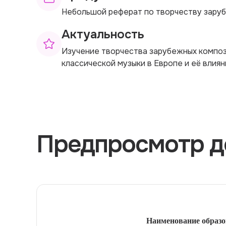
Небольшой реферат по творчеству зару
Актуальность
Изучение творчества зарубежных композ
классической музыки в Европе и её влия
Предпросмотр д
Наименование образо