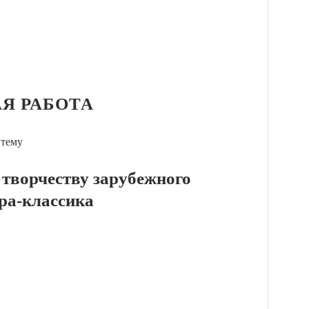
Я РАБОТА
 тему
 творчеству зарубежного
ра-классика