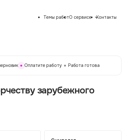
Темы работ
О сервисе
Контакты
черновик
Оплатите работу
Работа готова
орчеству зарубежного