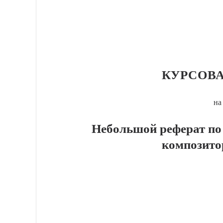
КУРСОВА
на
Небольшой реферат по
композито