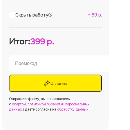
Скрыть работу
+
69
р.
Итог:
399
р.
Оплатить
Отправляя форму, вы соглашаетесь
с
офертой
,
политикой обработки персональных
данных
и даёте согласие на
обработку данных