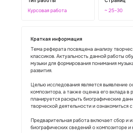
Тип работы
Страниц
Курсовая работа
~ 25–30
Краткая информация
Тема реферата посвящена анализу творчес
классиков. Актуальность данной работы об
музыки для формирования понимания музыка
развития.
Целью исследования является выявление о
композитора, а также оценка его вклада в 
планируется раскрыть биографические дан
творческой деятельности и ознакомиться 
Предварительная работа включает сбор и и
биографических сведений о композиторе и 