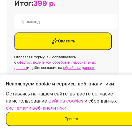
Итог:
399
р.
Оплатить
Отправляя форму, вы соглашаетесь
с
офертой
,
политикой обработки персональных
данных
и даёте согласие на
обработку данных
Используем cookie и сервисы веб-аналитики
Оставаясь на нашем сайте, вы даете согласие
Нужна другая работа?
на использование
файлов cookies
и сбор данных
системами веб-аналитики
Создать
Принять