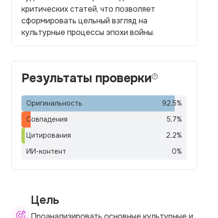
критических статей, что позволяет
сформировать цельный взгляд на
культурные процессы эпохи войны.
Результаты проверки
Оригинальность
92,5
%
Совпадения
5,7
%
Цитирования
2,2
%
ИИ-контент
0
%
Цель
Проанализировать основные культурные и