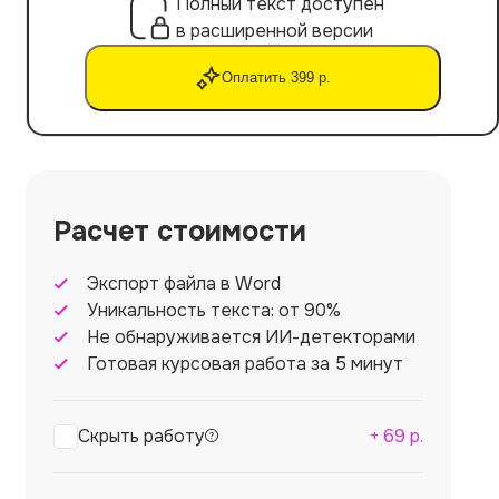
Полный текст доступен
в расширенной версии
Оплатить 399 р.
Расчет стоимости
Экспорт файла в Word
Уникальность текста: от 90%
Не обнаруживается ИИ-детекторами
Готовая курсовая работа за 5 минут
Скрыть работу
+
69
р.