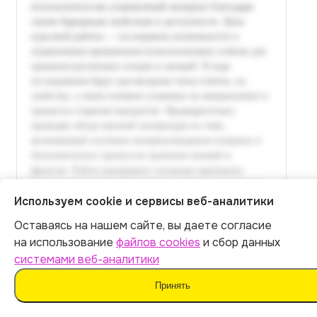
Используем cookie и сервисы веб-аналитики
Оставаясь на нашем сайте, вы даете согласие
Итог:
399
р.
на использование
файлов cookies
и сбор данных
системами веб-аналитики
Оплатить
Принять