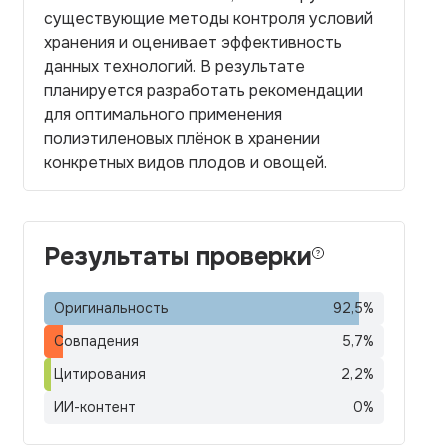
существующие методы контроля условий
хранения и оценивает эффективность
данных технологий. В результате
планируется разработать рекомендации
для оптимального применения
полиэтиленовых плёнок в хранении
конкретных видов плодов и овощей.
Результаты проверки
Оригинальность
92,5
%
Совпадения
5,7
%
Цитирования
2,2
%
ИИ-контент
0
%