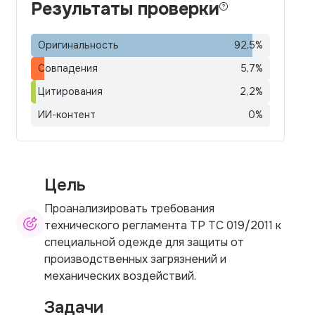
Результаты проверки
Оригинальность
92,5
%
Совпадения
5,7
%
Цитирования
2,2
%
ИИ-контент
0
%
Цель
Проанализировать требования
технического регламента ТР ТС 019/2011 к
специальной одежде для защиты от
производственных загрязнений и
механических воздействий.
Задачи