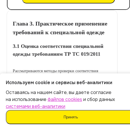
Глава 3. Практическое применение
требований к специальной одежде
3.1 Оценка соответствия специальной
одежды требованиям ТР ТС 019/2011
Рассматриваются методы проверки соответствия
спецодежды регламенту.
Используем cookie и сервисы веб-аналитики
Оставаясь на нашем сайте, вы даете согласие
Итог:
399
р.
на использование
файлов cookies
и сбор данных
системами веб-аналитики
Оплатить
Принять