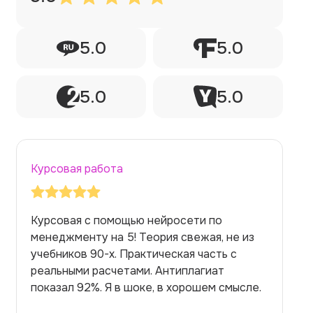
5.0
5.0
5.0
5.0
Курсовая работа
Делал тут курсовую работу через ии по
философии. Тема сложная. Боялся, что
нейросеть начнет нести чушь. Но нет!
Работа вышла глубокой, логичной.
Преподаватель был впечатлен.