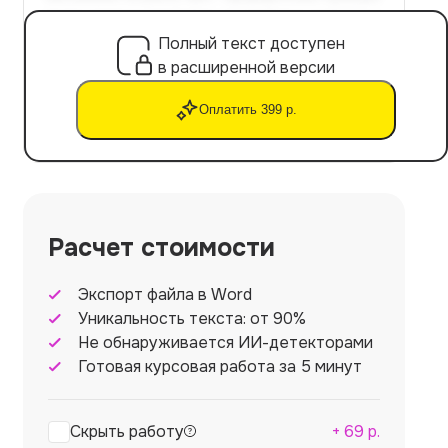
Полный текст доступен
в расширенной версии
Оплатить 399 р.
Расчет стоимости
Экспорт файла в Word
Уникальность текста: от 90%
Не обнаруживается ИИ-детекторами
Готовая курсовая работа за 5 минут
Скрыть работу
+
69
р.