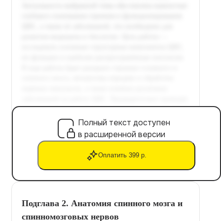
Полный текст доступен
в расширенной версии
Оплатить 399 р.
Подглава 2. Анатомия спинного мозга и
спинномозговых нервов