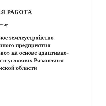
Я РАБОТА
 тему
ное землеустройство
енного предприятия
во» на основе адаптивно-
 в условиях Рязанского
нской области