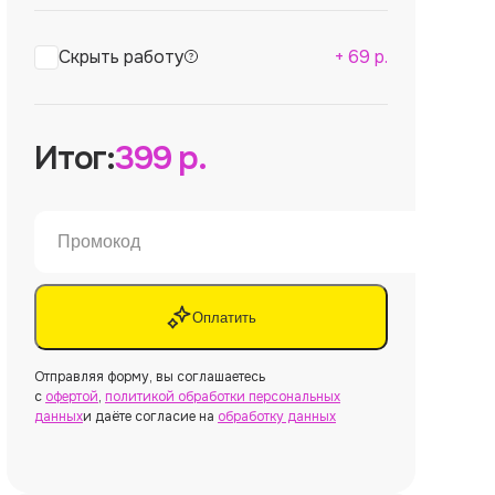
Скрыть работу
+
69
р.
Итог:
399
р.
Оплатить
Отправляя форму, вы соглашаетесь
с
офертой
,
политикой обработки персональных
данных
и даёте согласие на
обработку данных