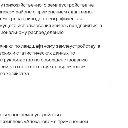
нутрихозяйственного землеустройства на
анском районе с применением адаптивно-
ссмотрена природно-географическая
екущего использования земель предприятия, а
циональному распределению.
очники по ландшафтному землеустройству, а
еских и статистических данных по
ое руководство по совершенствованию
овий, что соответствует современным
го хозяйства.
йственное землеустройство
окомплекс «Алеканово» с применением