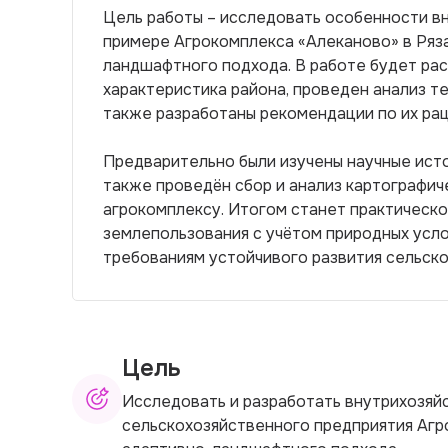
Цель работы – исследовать особенности в
примере Агрокомплекса «Алеканово» в Ряз
ландшафтного подхода. В работе будет ра
характеристика района, проведен анализ т
также разработаны рекомендации по их ра
Предварительно были изучены научные ист
также проведён сбор и анализ картографич
агрокомплексу. Итогом станет практическ
землепользования с учётом природных усл
требованиям устойчивого развития сельско
Цель
Исследовать и разработать внутрихозя
сельскохозяйственного предприятия Агр