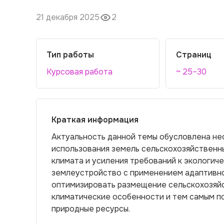
21 декабря 2025
2
Тип работы
Страниц
Курсовая работа
~ 25–30
Краткая информация
Актуальность данной темы обусловлена н
использования земель сельскохозяйственн
климата и усиления требований к экологич
землеустройство с применением адаптивн
оптимизировать размещение сельскохозяйс
климатические особенности и тем самым п
природные ресурсы.