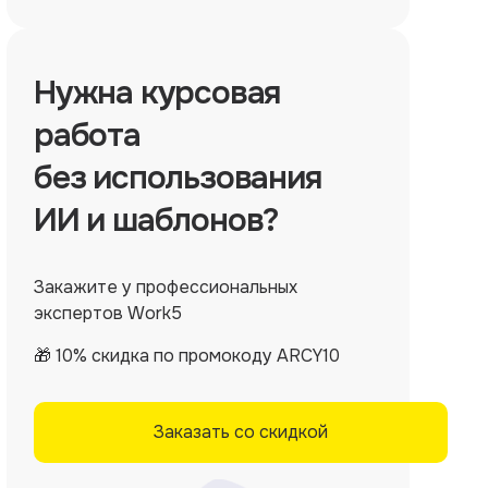
Нужна
курсовая
работа
без использования
ИИ и шаблонов?
Закажите у профессиональных
экспертов Work5
🎁 10% скидка по промокоду ARCY10
Заказать со скидкой