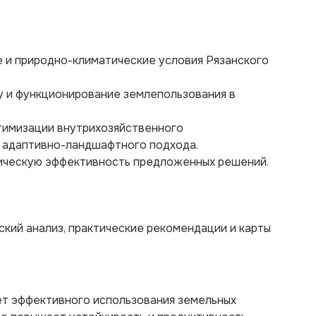
е и природно-климатические условия Рязанского
у и функционирование землепользования в
тимизации внутрихозяйственного
 адаптивно-ландшафтного подхода.
гическую эффективность предложенных решений.
кий анализ, практические рекомендации и карты
ет эффективного использования земельных