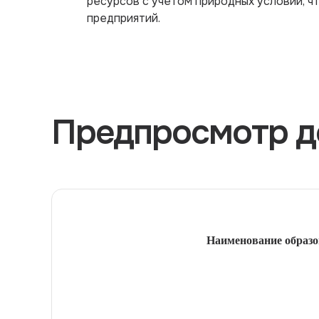
ресурсов с учетом природных условий, ч
предприятий.
Предпросмотр д
Наименование образо