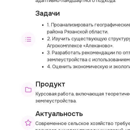
адаптивно-ландшафтного подхода.
Задачи
1. Проанализировать географически
района Рязанской области.
2. Изучить существующую структур
Агрокомплексе «Алеканово».
3. Разработать рекомендации по оп
землеустройства с использованием
4. Оценить экономическую и эколо
Продукт
Курсовая работа, включающая теоретичес
землеустройства.
Актуальность
Современное сельское хозяйство требу