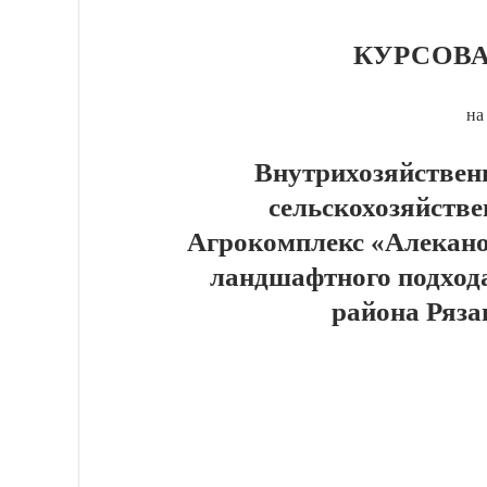
КУРСОВА
на
Внутрихозяйствен
сельскохозяйств
Агрокомплекс «Алекано
ландшафтного подхода
района Ряза