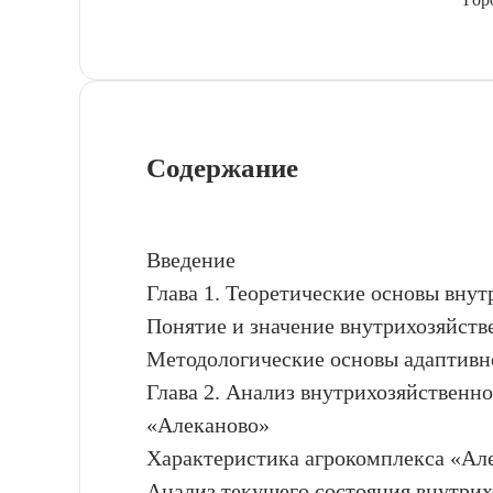
Содержание
Введение
Глава 1. Теоретические основы вну
Понятие и значение внутрихозяйств
Методологические основы адаптивн
Глава 2. Анализ внутрихозяйственн
«Алеканово»
Характеристика агрокомплекса «Але
Анализ текущего состояния внутрих