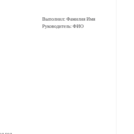
Выполнил: Фамилия Имя
Руководитель: ФИО
од год