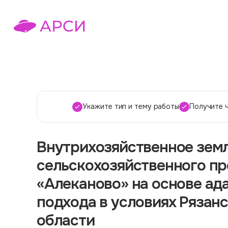
Укажите тип и тему работы
Получите 
Внутрихозяйственное зем
сельскохозяйственного п
«Алеканово» на основе а
подхода в условиях Рязан
области