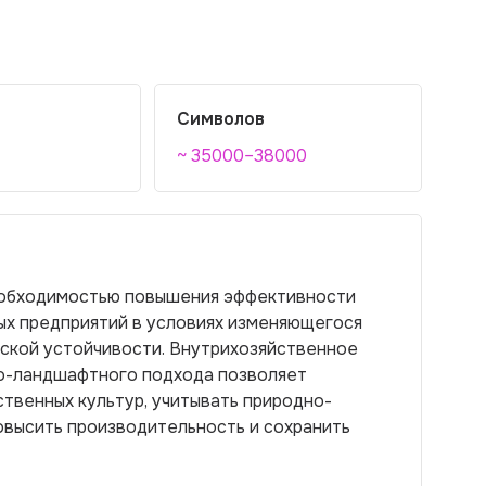
Символов
~ 35000–38000
еобходимостью повышения эффективности
ых предприятий в условиях изменяющегося
еской устойчивости. Внутрихозяйственное
о-ландшафтного подхода позволяет
твенных культур, учитывать природно-
овысить производительность и сохранить