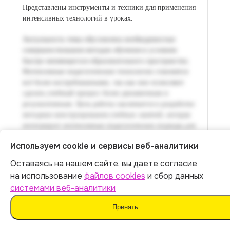
Представлены инструменты и техники для применения
интенсивных технологий в уроках.
Используем cookie и сервисы веб-аналитики
Оставаясь на нашем сайте, вы даете согласие
Итог:
399
р.
на использование
файлов cookies
и сбор данных
системами веб-аналитики
Оплатить
Принять