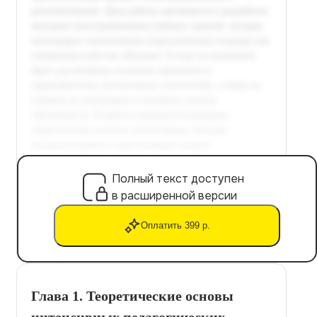
Полный текст доступен
в расширенной версии
Оплатить 399 р.
Глава 1. Теоретические основы
интенсивных педагогических