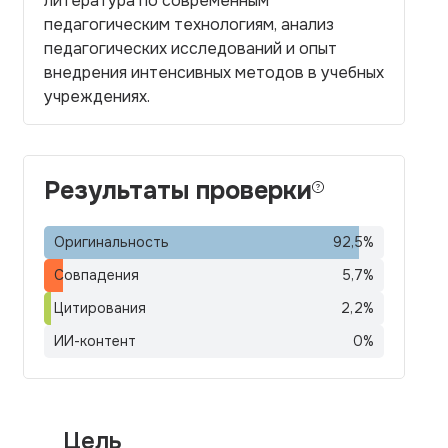
литература по современным
педагогическим технологиям, анализ
педагогических исследований и опыт
внедрения интенсивных методов в учебных
учреждениях.
Результаты проверки
Оригинальность
92,5
%
Совпадения
5,7
%
Цитирования
2,2
%
ИИ-контент
0
%
Цель