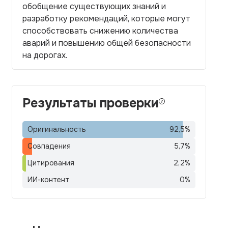
обобщение существующих знаний и
разработку рекомендаций, которые могут
способствовать снижению количества
аварий и повышению общей безопасности
на дорогах.
Результаты проверки
Оригинальность
92,5
%
Совпадения
5,7
%
Цитирования
2,2
%
ИИ-контент
0
%