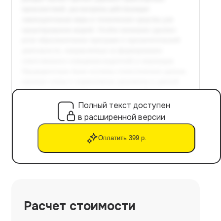
Полный текст доступен
в расширенной версии
Оплатить 399 р.
Расчет стоимости