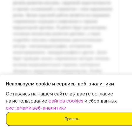
Используем cookie и сервисы веб-аналитики
Оставаясь на нашем сайте, вы даете согласие
Итог:
399
р.
на использование
файлов cookies
и сбор данных
системами веб-аналитики
Оплатить
Принять