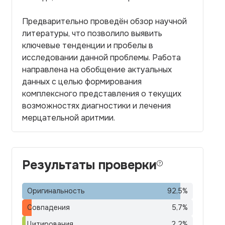
Предварительно проведён обзор научной
литературы, что позволило выявить
ключевые тенденции и пробелы в
исследовании данной проблемы. Работа
направлена на обобщение актуальных
данных с целью формирования
комплексного представления о текущих
возможностях диагностики и лечения
мерцательной аритмии.
Результаты проверки
Оригинальность
92,5
%
Совпадения
5,7
%
Цитирования
2,2
%