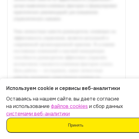
Используем cookie и сервисы веб-аналитики
Оставаясь на нашем сайте, вы даете согласие
Итог:
399
р.
на использование
файлов cookies
и сбор данных
системами веб-аналитики
Оплатить
Принять