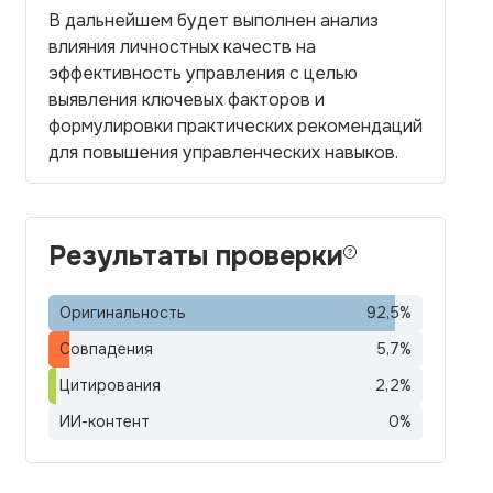
В дальнейшем будет выполнен анализ
влияния личностных качеств на
эффективность управления с целью
выявления ключевых факторов и
формулировки практических рекомендаций
для повышения управленческих навыков.
Результаты проверки
Оригинальность
92,5
%
Совпадения
5,7
%
Цитирования
2,2
%
ИИ-контент
0
%