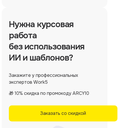
Нужна
курсовая
работа
без использования
ИИ и шаблонов?
Закажите у профессиональных
экспертов Work5
🎁 10% скидка по промокоду ARCY10
Заказать со скидкой