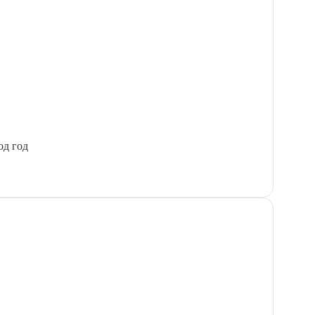
од год