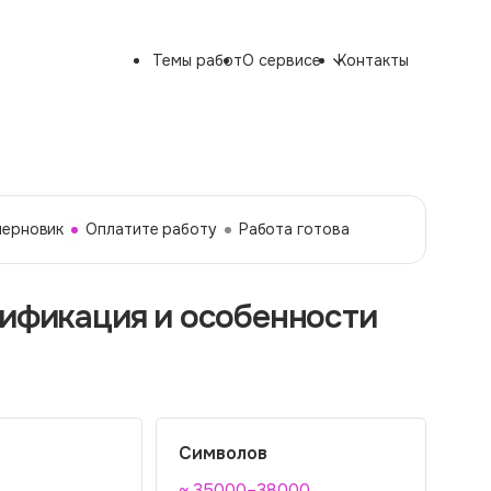
Темы работ
О сервисе
Контакты
черновик
Оплатите работу
Работа готова
сификация и особенности
Символов
~ 35000–38000