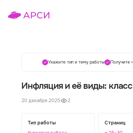
Укажите тип и тему работы
Получите 
Инфляция и её виды: клас
20 декабря 2025
2
Тип работы
Страниц
Курсовая работа
~ 25–30