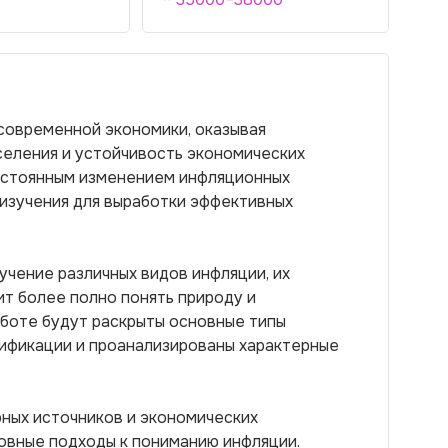
современной экономики, оказывая
селения и устойчивость экономических
остоянным изменением инфляционных
изучения для выработки эффективных
учение различных видов инфляции, их
ит более полно понять природу и
аботе будут раскрыты основные типы
сификации и проанализированы характерные
ных источников и экономических
овные подходы к пониманию инфляции.