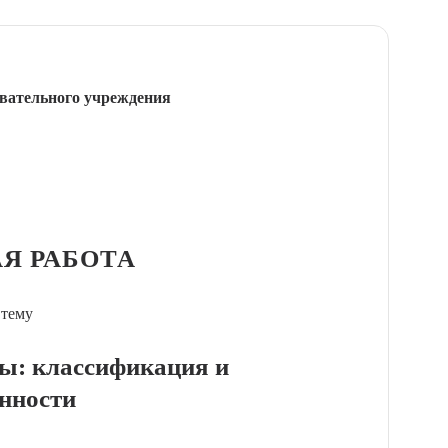
вательного учреждения
Я РАБОТА
 тему
ды: классификация и
енности