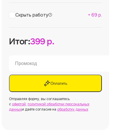
Скрыть работу
+
69
р.
Итог:
399
р.
Оплатить
Отправляя форму, вы соглашаетесь
с
офертой
,
политикой обработки персональных
данных
и даёте согласие на
обработку данных