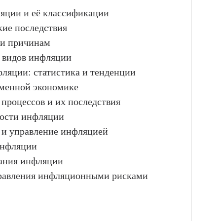
ляции и её классификации
кие последствия
 и причинам
 видов инфляции
фляции: статистика и тенденции
еменной экономике
роцессов и их последствия
ности инфляции
е и управление инфляцией
инфляции
вания инфляции
правления инфляционными рисками