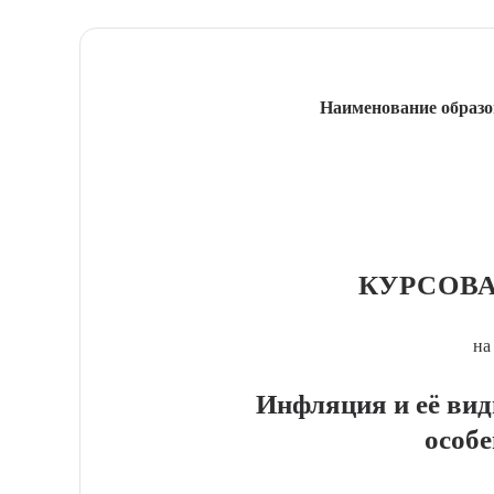
Наименование образо
КУРСОВА
на
Инфляция и её ви
особ