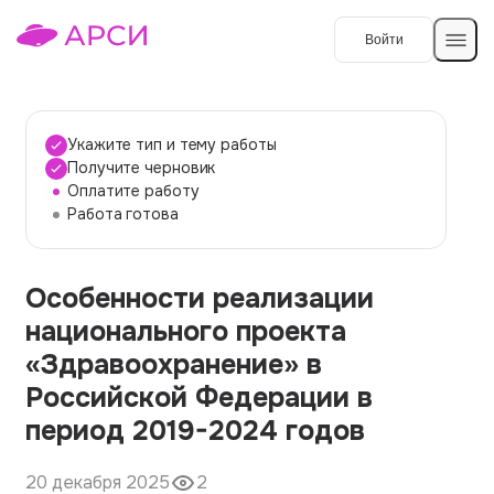
Войти
Создать работу
Укажите тип и тему работы
Получите черновик
Оплатите работу
Темы работ
Работа готова
О сервисе
Особенности реализации
Контакты
О компании
национального проекта
Наши гарантии
«Здравоохранение» в
Порядок оплаты
Российской Федерации в
период 2019-2024 годов
Вопросы и ответы
Отзывы
20 декабря 2025
2