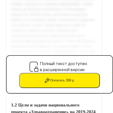
Полный текст доступен
в расширенной версии
Оплатить 399 р.
1.2 Цели и задачи национального
проекта «Здравоохранение» на 2019-2024