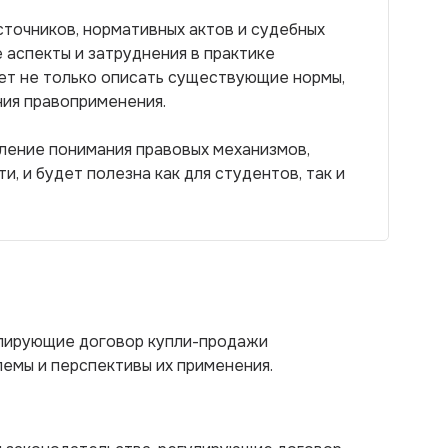
точников, нормативных актов и судебных
 аспекты и затруднения в практике
ет не только описать существующие нормы,
ния правоприменения.
бление понимания правовых механизмов,
 и будет полезна как для студентов, так и
улирующие договор купли-продажи
емы и перспективы их применения.