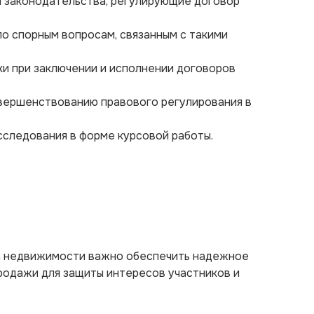
я законодательства, регулирующие договор
по спорным вопросам, связанным с такими
ки при заключении и исполнении договоров
вершенствованию правового регулирования в
сследования в форме курсовой работы.
ка недвижимости важно обеспечить надежное
родажи для защиты интересов участников и