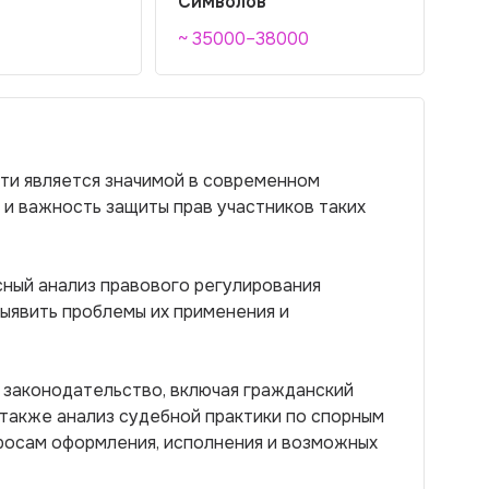
Символов
~ 35000–38000
ти является значимой в современном
 и важность защиты прав участников таких
сный анализ правового регулирования
ыявить проблемы их применения и
законодательство, включая гражданский
 также анализ судебной практики по спорным
росам оформления, исполнения и возможных