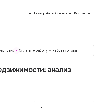
Темы работ
О сервисе
Контакты
черновик
Оплатите работу
Работа готова
едвижимости: анализ