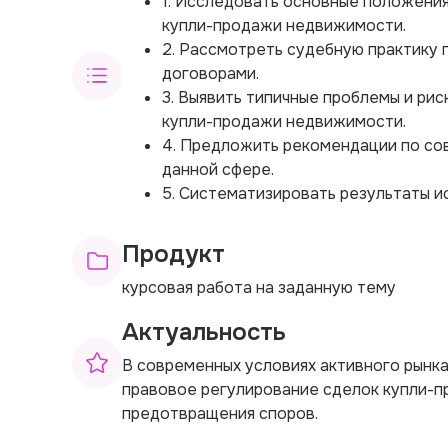
1. Исследовать основные положени
купли-продажи недвижимости.
2. Рассмотреть судебную практику 
договорами.
3. Выявить типичные проблемы и рис
купли-продажи недвижимости.
4. Предложить рекомендации по со
данной сфере.
5. Систематизировать результаты и
Продукт
курсовая работа на заданную тему
Актуальность
В современных условиях активного рын
правовое регулирование сделок купли-п
предотвращения споров.