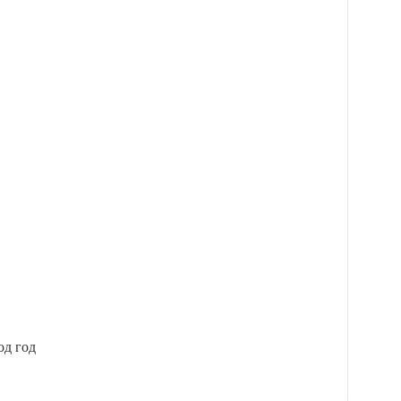
од год