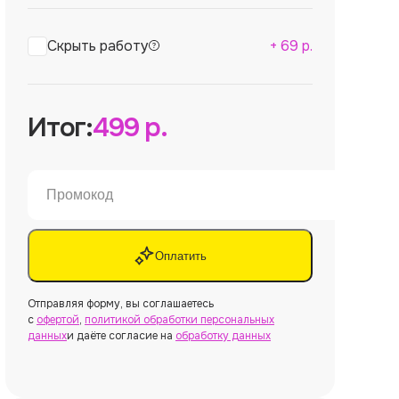
Скрыть работу
+
69
р.
Итог:
499
р.
Оплатить
Отправляя форму, вы соглашаетесь
с
офертой
,
политикой обработки персональных
данных
и даёте согласие на
обработку данных