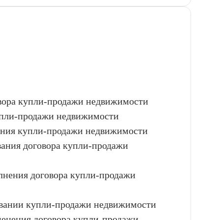
овора купли-продажи недвижимости
купли-продажи недвижимости
вания купли-продажи недвижимости
ования договора купли-продажи
лнения договора купли-продажи
овании купли-продажи недвижимости
менения договора купли-продажи