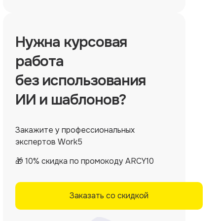
Нужна
курсовая
работа
без использования
ИИ и шаблонов?
Закажите у профессиональных
экспертов Work5
🎁 10% скидка по промокоду ARCY10
Заказать со скидкой