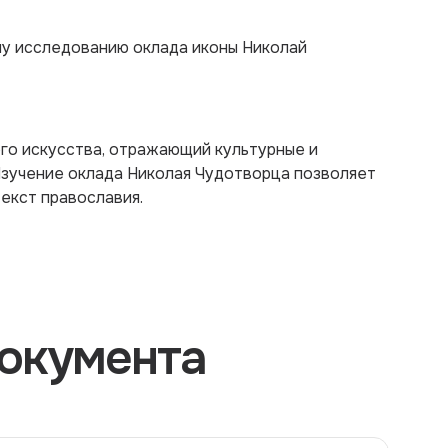
му исследованию оклада иконы Николай
го искусства, отражающий культурные и
Изучение оклада Николая Чудотворца позволяет
екст православия.
окумента