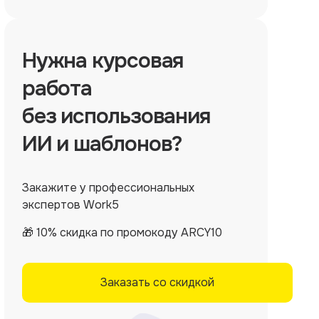
Нужна
курсовая
работа
без использования
ИИ и шаблонов?
Закажите у профессиональных
экспертов Work5
🎁 10% скидка по промокоду ARCY10
Заказать со скидкой