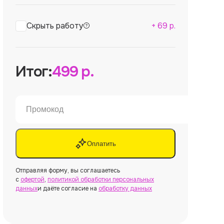
Скрыть работу
+
69
р.
Итог:
499
р.
Оплатить
Отправляя форму, вы соглашаетесь
с
офертой
,
политикой обработки персональных
данных
и даёте согласие на
обработку данных