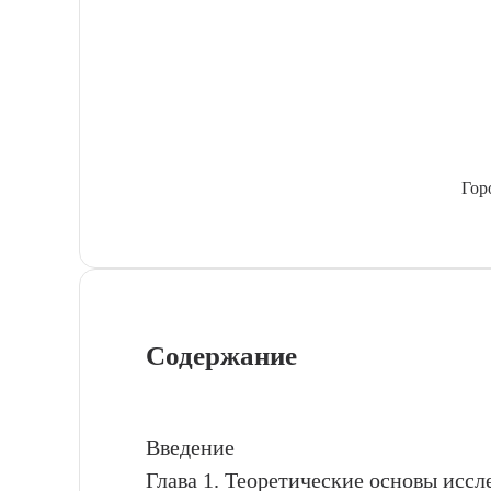
Гор
Содержание
Введение
Глава 1. Теоретические основы исс