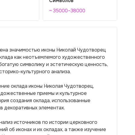
Символов
~ 35000–38000
ена значимостью иконы Николай Чудотворец
оклада как неотъемлемого художественного
 богатую символику и эстетическую ценность,
сторико-культурного анализа.
ение оклада иконы Николая Чудотворец,
художественные приемы и культурное
ория создания оклада, использованные
 в декоративных элементах.
нализ источников по истории церковного
й об иконах и их окладах, а также изучение