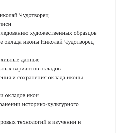
Николай Чудотворец
описи
сследованию художественных образцов
ие оклада иконы Николай Чудотворец
архивные данные
ьных вариантов окладов
чения и сохранения оклада иконы
и окладов икон
хранении историко-культурного
ровых технологий в изучении и