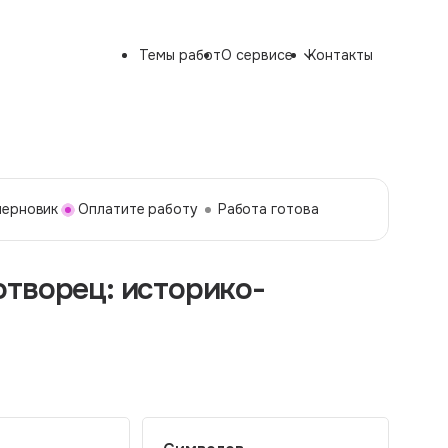
Темы работ
О сервисе
Контакты
черновик
Оплатите работу
Работа готова
творец: историко-