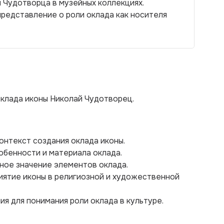
 Чудотворца в музейных коллекциях.
редставление о роли оклада как носителя
оклада иконы Николай Чудотворец.
онтекст создания оклада иконы.
обенности и материала оклада.
рное значение элементов оклада.
риятие иконы в религиозной и художественной
я для понимания роли оклада в культуре.