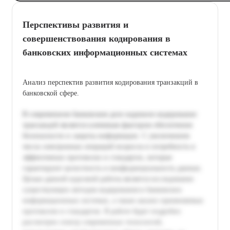
Перспективы развития и
совершенствования кодирования в
банковских информационных системах
Анализ перспектив развития кодирования транзакций в
банковской сфере.