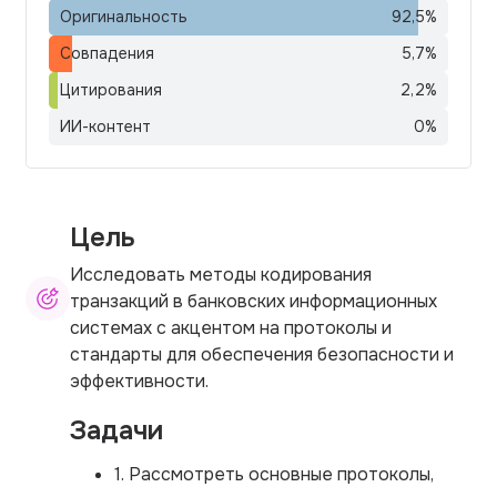
Оригинальность
92,5
%
Совпадения
5,7
%
Цитирования
2,2
%
ИИ-контент
0
%
Цель
Исследовать методы кодирования
транзакций в банковских информационных
системах с акцентом на протоколы и
стандарты для обеспечения безопасности и
эффективности.
Задачи
1. Рассмотреть основные протоколы,