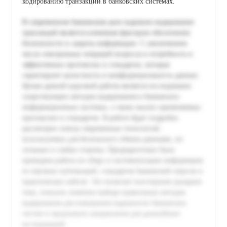
кодированию транзакций в банковских системах.