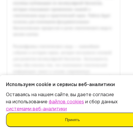
Используем cookie и сервисы веб-аналитики
Оставаясь на нашем сайте, вы даете согласие
Итог:
499
р.
на использование
файлов cookies
и сбор данных
системами веб-аналитики
Оплатить
Принять