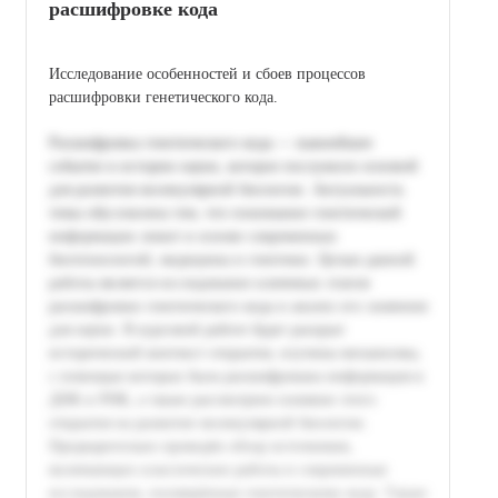
расшифровке кода
Исследование особенностей и сбоев процессов
расшифровки генетического кода.