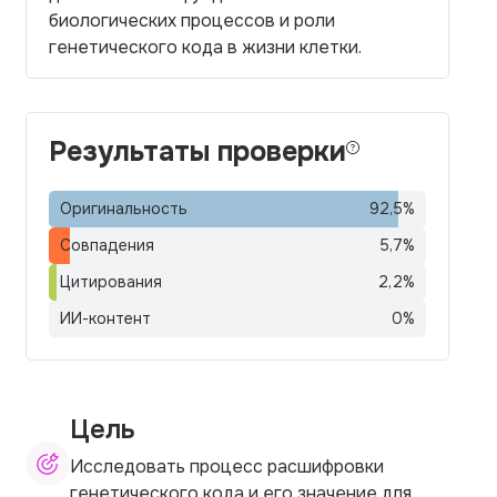
биологических процессов и роли
генетического кода в жизни клетки.
Результаты проверки
Оригинальность
92,5
%
Совпадения
5,7
%
Цитирования
2,2
%
ИИ-контент
0
%
Цель
Исследовать процесс расшифровки
генетического кода и его значение для