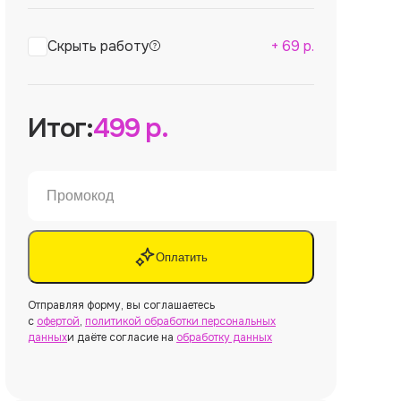
Скрыть работу
+
69
р.
Итог:
499
р.
Оплатить
Отправляя форму, вы соглашаетесь
с
офертой
,
политикой обработки персональных
данных
и даёте согласие на
обработку данных