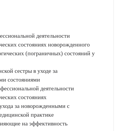
фессиональной деятельности
ческих состояниях новорожденного
огических (пограничных) состояний у
ской сестры в уходе за
ми состояниями
офессиональной деятельности
ческих состояниях
 ухода за новорожденными с
едицинской практике
влияющие на эффективность