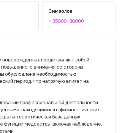
Символов
~ 35000–38000
 у новорожденных представляют собой
т повышенного внимания со стороны
емы обусловлена необходимостью
еский период, что напрямую влияет на
едовании профессиональной деятельности
денными, находящимися в физиологических
аскрыта теоретическая база данных
е функции медсестры, включая наблюдение,
стами.