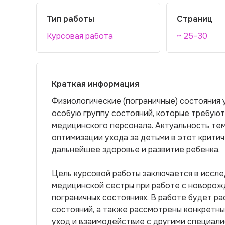
Тип работы
Страниц
Курсовая работа
~ 25–30
Краткая информация
Физиологические (пограничные) состояния
особую группу состояний, которые требую
медицинского персонала. Актуальность т
оптимизации ухода за детьми в этот критич
дальнейшее здоровье и развитие ребенка.
Цель курсовой работы заключается в иссл
медицинской сестры при работе с новорож
пограничных состояниях. В работе будет р
состояний, а также рассмотрены конкретны
уход и взаимодействие с другими специали