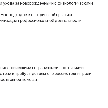
 и ухода за новорожденными с физиологическими
мых подходов в сестринской практике.
тимизации профессиональной деятельности
изиологическими пограничными состояниями
иатрии и требует детального рассмотрения роли
чественной помощи.