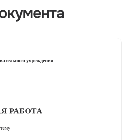
окумента
вательного учреждения
Я РАБОТА
 тему