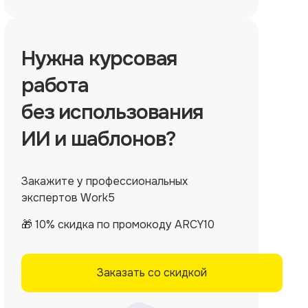
Нужна
курсовая
работа
без использования
ИИ и шаблонов?
Закажите у профессиональных
экспертов Work5
🎁 10% скидка по промокоду ARCY10
Заказать со скидкой