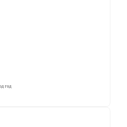
од год