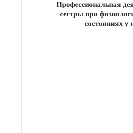
Профессиональная де
сестры при физиолог
состояниях у