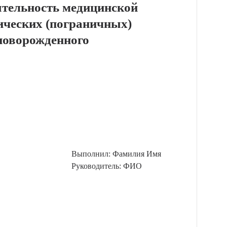
ятельность медицинской
ических (пограничных)
 новорожденного
Выполнил: Фамилия Имя
Руководитель: ФИО