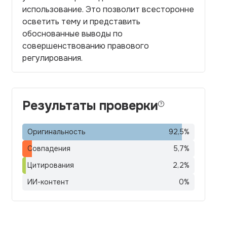
использование. Это позволит всесторонне
осветить тему и представить
обоснованные выводы по
совершенствованию правового
регулирования.
Результаты проверки
Оригинальность
92,5
%
Совпадения
5,7
%
Цитирования
2,2
%
ИИ-контент
0
%