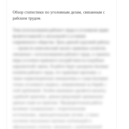
Обзор статистики по уголовным делам, связанным с
рабским трудом.