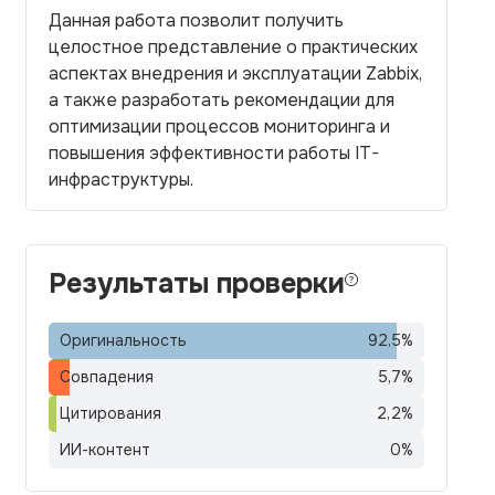
Данная работа позволит получить
целостное представление о практических
аспектах внедрения и эксплуатации Zabbix,
а также разработать рекомендации для
оптимизации процессов мониторинга и
повышения эффективности работы IT-
инфраструктуры.
Результаты проверки
Оригинальность
92,5
%
Совпадения
5,7
%
Цитирования
2,2
%
ИИ-контент
0
%