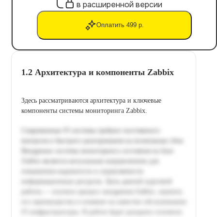
в расширенной версии
Оплатить 499 р.
1.2 Архитектура и компоненты Zabbix
Здесь рассматриваются архитектура и ключевые
компоненты системы мониторинга Zabbix.