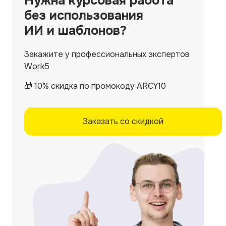
Нужна
курсовая работа
без использования
ИИ и шаблонов?
Закажите у профессиональных экспертов
Work5
🎁 10% скидка по промокоду ARCY10
Заказать со скидкой