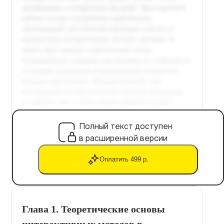
Полный текст доступен
в расширенной версии
Оплатить 499 р.
Глава 1. Теоретические основы
интерактивных методов в