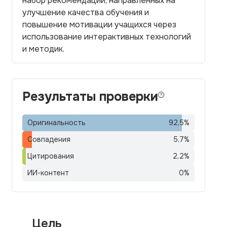
набор рекомендаций, направленных на
улучшение качества обучения и
повышение мотивации учащихся через
использование интерактивных технологий
и методик.
Результаты проверки
Оригинальность
92,5
%
Совпадения
5,7
%
Цитирования
2,2
%
ИИ-контент
0
%
Цель