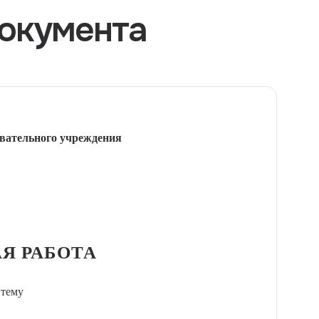
окумента
вательного учреждения
Я РАБОТА
 тему