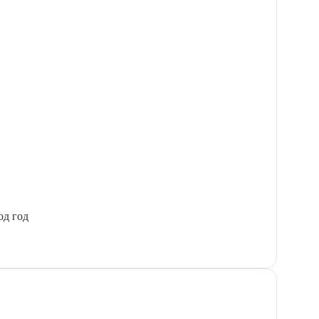
од год