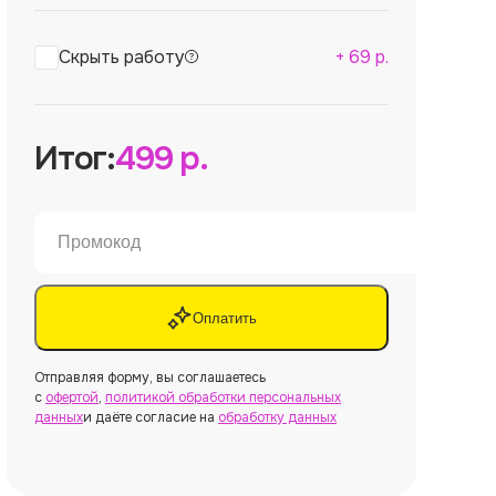
Скрыть работу
+
69
р.
Итог:
499
р.
Оплатить
Отправляя форму, вы соглашаетесь
с
офертой
,
политикой обработки персональных
данных
и даёте согласие на
обработку данных