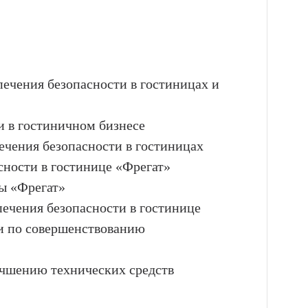
печения безопасности в гостиницах и
и в гостиничном бизнесе
ечения безопасности в гостиницах
сности в гостинице «Фрегат»
ы «Фрегат»
ечения безопасности в гостинице
ии по совершенствованию
учшению технических средств