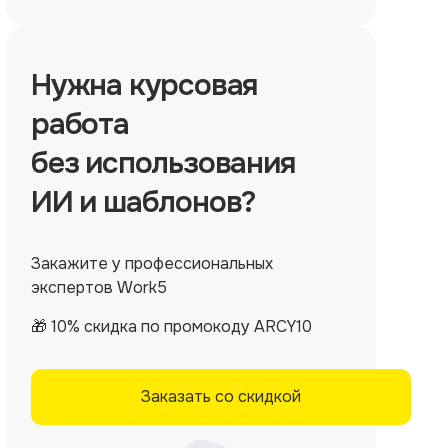
Нужна
курсовая
работа
без использования
ИИ и шаблонов?
Закажите у профессиональных
экспертов Work5
🎁 10% скидка по промокоду ARCY10
Заказать со скидкой