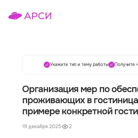
Укажите тип и тему работы
Получите 
Организация мер по обес
проживающих в гостиницах
примере конкретной гост
19 декабря 2025
2