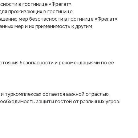
сности в гостинице «Фрегат».
 для проживающих в гостинице.
чшению мер безопасности в гостинице «Фрегат».
нных мер и их применимость к другим
остояния безопасности и рекомендациями по её
 и туркомплексах остается важной отраслью,
необходимость защиты гостей от различных угроз.