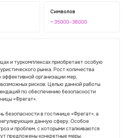
Символов
~ 35000–38000
цах и туркомплексах приобретает особую
уристического рынка. Рост количества
 эффективной организации мер,
 возможных рисков. Целью данной работы
мендаций по обеспечению безопасности
ницы «Фрегат».
ь безопасности в гостинице «Фрегат», а
 регулирующих данную сферу. Особое
роз и проблем, с которыми сталкиваются
дут предложены конкретные меры,