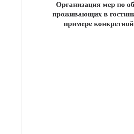
Организация мер по о
проживающих в гостини
примере конкретной