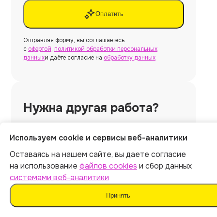
Оплатить
Отправляя форму, вы соглашаетесь
с
офертой
,
политикой обработки персональных
данных
и даёте согласие на
обработку данных
Нужна другая работа?
Используем cookie и сервисы веб-аналитики
Создать
Оставаясь на нашем сайте, вы даете согласие
на использование
файлов cookies
и сбор данных
системами веб-аналитики
Нужна
курсовая работа
Принять
без использования