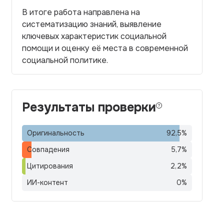
В итоге работа направлена на
систематизацию знаний, выявление
ключевых характеристик социальной
помощи и оценку её места в современной
социальной политике.
Результаты проверки
Оригинальность
92,5
%
Совпадения
5,7
%
Цитирования
2,2
%
ИИ-контент
0
%