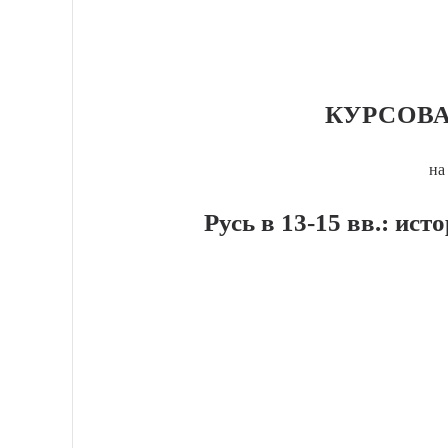
КУРСОВА
на
Русь в 13-15 вв.: ис