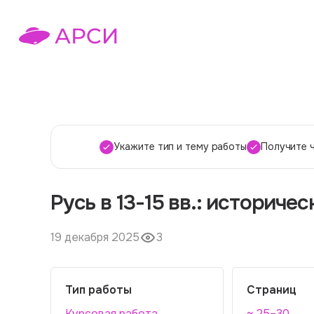
Укажите тип и тему работы
Получите 
Русь в 13-15 вв.: историче
19 декабря 2025
3
Тип работы
Страниц
Курсовая работа
~ 25–30