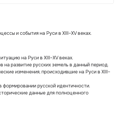
ссы и события на Руси в XIII–XV веках.
туацию на Руси в XIII–XV веках.
в на развитие русских земель в данный период.
ские изменения, происходившие на Руси в XIII–
 в формировании русской идентичности.
сторические данные для полноценного