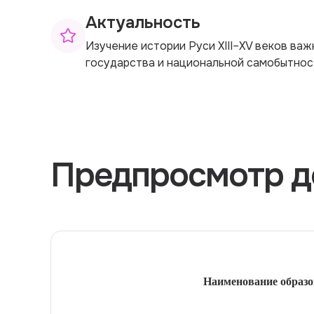
Актуальность
Изучение истории Руси XIII–XV веков ва
государства и национальной самобытност
Предпросмотр д
Наименование образо