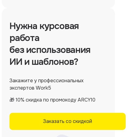
Нужна
курсовая
работа
без использования
ИИ и шаблонов?
Закажите у профессиональных
экспертов Work5
🎁 10% скидка по промокоду ARCY10
Заказать со скидкой