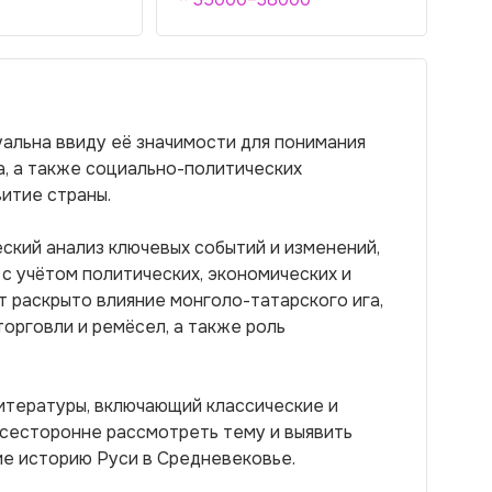
туальна ввиду её значимости для понимания
, а также социально-политических
итие страны.
ский анализ ключевых событий и изменений,
 с учётом политических, экономических и
т раскрыто влияние монголо-татарского ига,
орговли и ремёсел, а также роль
итературы, включающий классические и
всесторонне рассмотреть тему и выявить
е историю Руси в Средневековье.