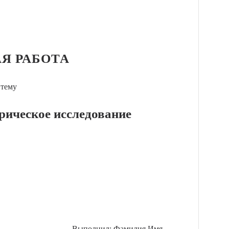
Я РАБОТА
 тему
торическое исследование
Выполнил: Фамилия Имя