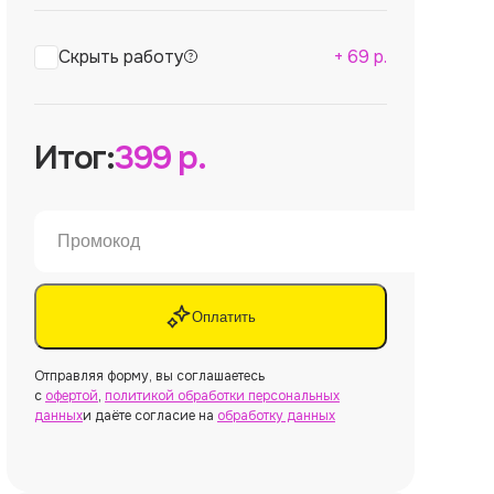
Скрыть работу
+
69
р.
Итог:
399
р.
Оплатить
Отправляя форму, вы соглашаетесь
с
офертой
,
политикой обработки персональных
данных
и даёте согласие на
обработку данных