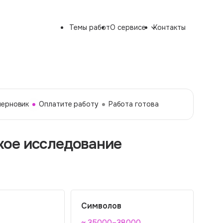
Темы работ
О сервисе
Контакты
черновик
Оплатите работу
Работа готова
ское исследование
Символов
~ 35000–38000