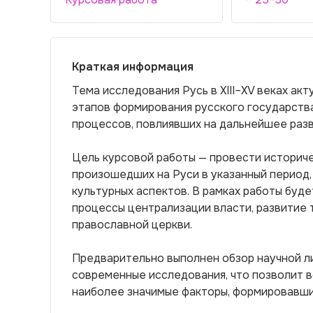
Краткая информация
Тема исследования Русь в XIII–XV веках ак
этапов формирования русского государства
процессов, повлиявших на дальнейшее разв
Цель курсовой работы — провести историче
произошедших на Руси в указанный период,
культурных аспектов. В рамках работы буде
процессы централизации власти, развитие т
православной церкви.
Предварительно выполнен обзор научной л
современные исследования, что позволит 
наиболее значимые факторы, формировавши