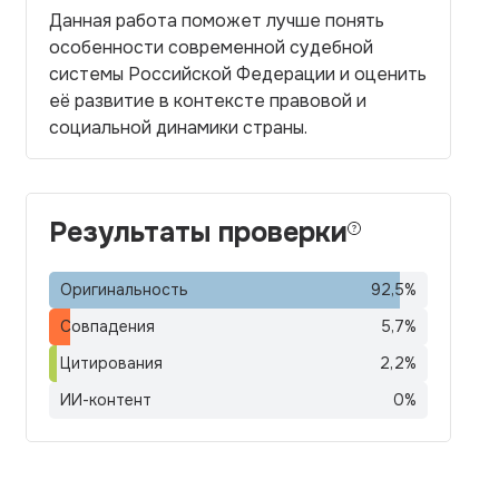
Данная работа поможет лучше понять
особенности современной судебной
системы Российской Федерации и оценить
её развитие в контексте правовой и
социальной динамики страны.
Результаты проверки
Оригинальность
92,5
%
Совпадения
5,7
%
Цитирования
2,2
%
ИИ-контент
0
%