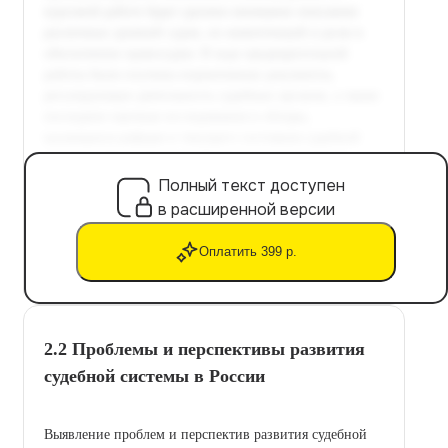
Полный текст доступен
в расширенной версии
Оплатить 399 р.
2.2 Проблемы и перспективы развития
судебной системы в России
Выявление проблем и перспектив развития судебной