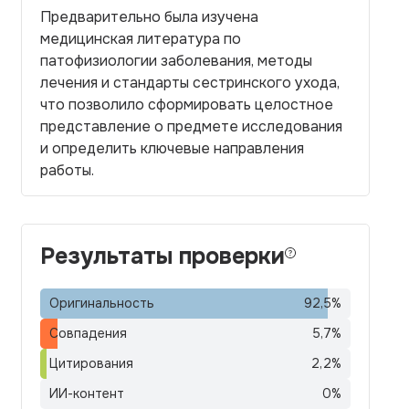
Предварительно была изучена
медицинская литература по
патофизиологии заболевания, методы
лечения и стандарты сестринского ухода,
что позволило сформировать целостное
представление о предмете исследования
и определить ключевые направления
работы.
Результаты проверки
Оригинальность
92,5
%
Совпадения
5,7
%
Цитирования
2,2
%
ИИ-контент
0
%