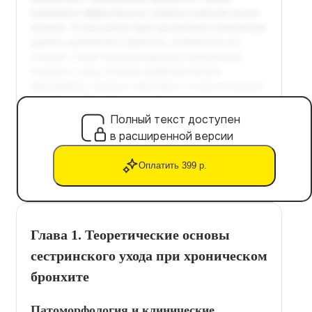
Полный текст доступен
в расширенной версии
Оплатить 399 р.
Глава 1. Теоретические основы
сестринского ухода при хроническом
бронхите
Патоморфология и клинические