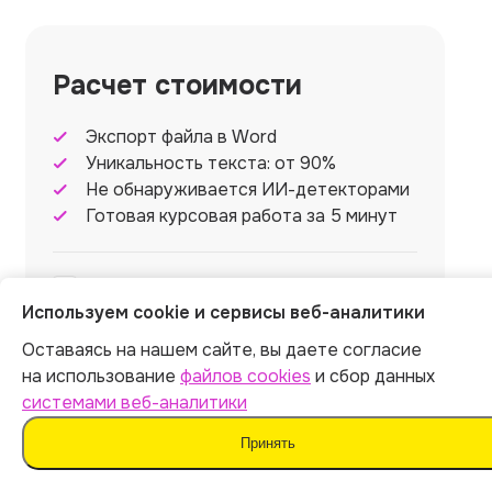
Расчет стоимости
Экспорт файла в Word
Уникальность текста: от 90%
Не обнаруживается ИИ-детекторами
Готовая курсовая работа за 5 минут
Скрыть работу
+
69
р.
Используем cookie и сервисы веб-аналитики
Оставаясь на нашем сайте, вы даете согласие
Итог:
399
р.
на использование
файлов cookies
и сбор данных
системами веб-аналитики
Принять