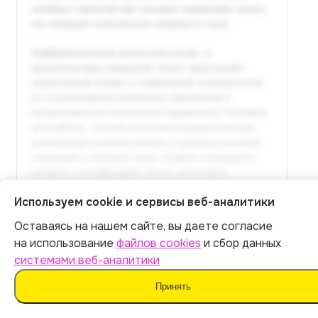
Используем cookie и сервисы веб-аналитики
Оставаясь на нашем сайте, вы даете согласие
Итог:
399
р.
на использование
файлов cookies
и сбор данных
системами веб-аналитики
Оплатить
Принять