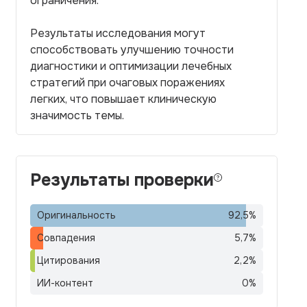
ограничения.
Результаты исследования могут
способствовать улучшению точности
диагностики и оптимизации лечебных
стратегий при очаговых поражениях
легких, что повышает клиническую
значимость темы.
Результаты проверки
Оригинальность
92,5
%
Совпадения
5,7
%
Цитирования
2,2
%
ИИ-контент
0
%