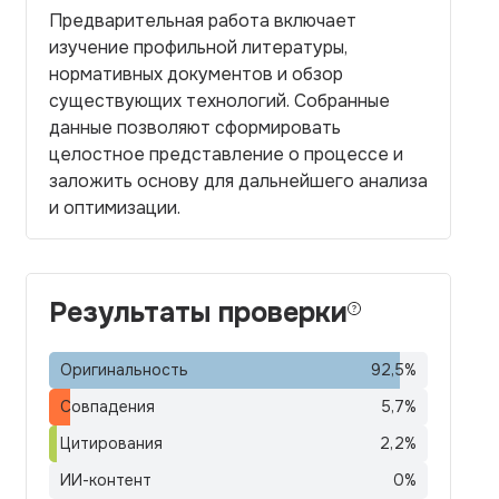
Предварительная работа включает
изучение профильной литературы,
нормативных документов и обзор
существующих технологий. Собранные
данные позволяют сформировать
целостное представление о процессе и
заложить основу для дальнейшего анализа
и оптимизации.
Результаты проверки
Оригинальность
92,5
%
Совпадения
5,7
%
Цитирования
2,2
%
ИИ-контент
0
%