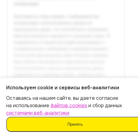
Используем cookie и сервисы веб-аналитики
Оставаясь на нашем сайте, вы даете согласие
Итог:
399
р.
на использование
файлов cookies
и сбор данных
системами веб-аналитики
Оплатить
Принять