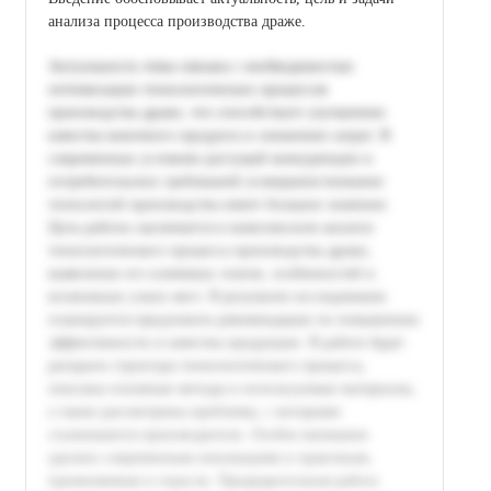
анализа процесса производства драже.