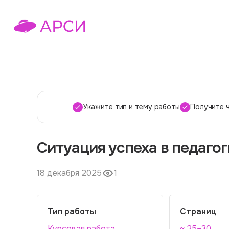
Укажите тип и тему работы
Получите 
Ситуация успеха в педаго
18 декабря 2025
1
Тип работы
Страниц
Курсовая работа
~ 25–30