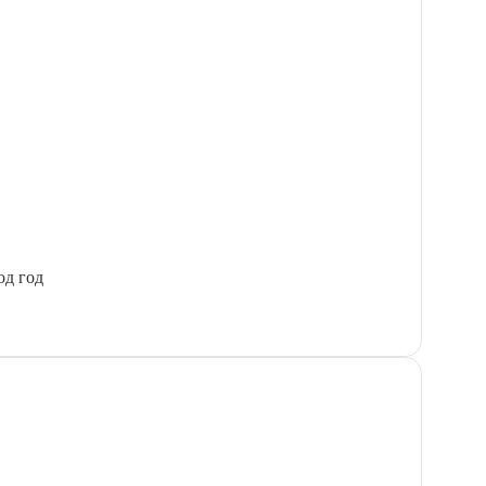
од год