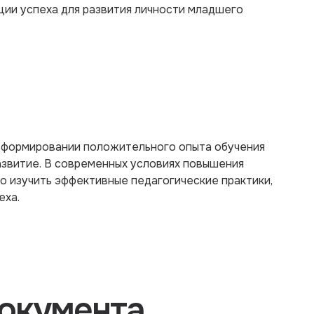
ации успеха для развития личности младшего
в формировании положительного опыта обучения
азвитие. В современных условиях повышения
о изучить эффективные педагогические практики,
еха.
окумента