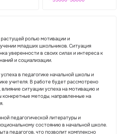
с растущей ролью мотивации и
учении младших школьников. Ситуация
ка уверенности в своих силах и интереса к
наний и социализации.
 успеха в педагогике начальной школы и
ике учителя. В работе будет рассмотрено
 влияние ситуации успеха на мотивацию и
ы конкретные методы, направленные на
я.
ной педагогической литературы и
моциональному состоянию в начальной школе.
ыта педагогов, что позволит комплексно