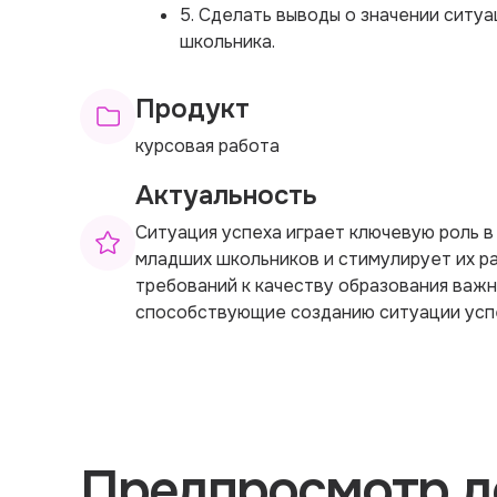
5. Сделать выводы о значении ситу
школьника.
Продукт
курсовая работа
Актуальность
Ситуация успеха играет ключевую роль 
младших школьников и стимулирует их р
требований к качеству образования важн
способствующие созданию ситуации усп
Предпросмотр д