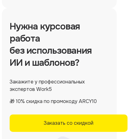
Нужна
курсовая
работа
без использования
ИИ и шаблонов?
Закажите у профессиональных
экспертов Work5
🎁 10% скидка по промокоду ARCY10
Заказать со скидкой