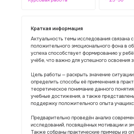
Краткая информация
Актуальность темы исследования связана 
положительного эмоционального фона в об
успеха способствует формированию у ребён
учёбе, что важно для успешного освоения з
Цель работы — раскрыть значение ситуации
определить способы её применения в практ
теоретическое понимание данного понятия,
учебные достижения, а также представлен
поддержку положительного опыта учащихс
Предварительно проведён анализ современ
исследований, посвящённых мотивации и э
Также собраны практические примеры из оп