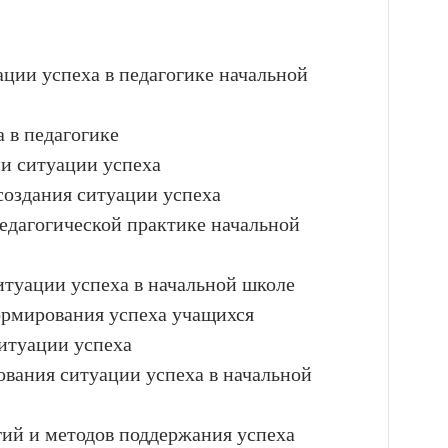
ации успеха в педагогике начальной
 в педагогике
и ситуации успеха
создания ситуации успеха
педагогической практике начальной
туации успеха в начальной школе
ормирования успеха учащихся
итуации успеха
ования ситуации успеха в начальной
гий и методов поддержания успеха