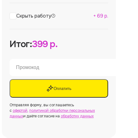
Скрыть работу
+
69
р.
Итог:
399
р.
Оплатить
Отправляя форму, вы соглашаетесь
с
офертой
,
политикой обработки персональных
данных
и даёте согласие на
обработку данных