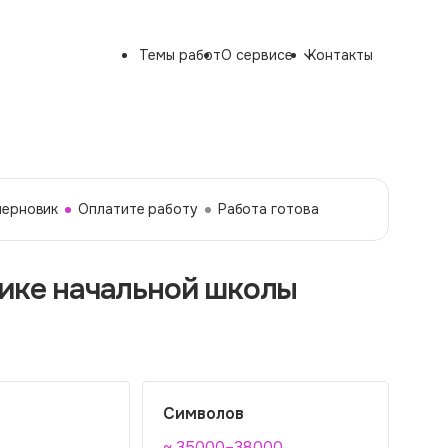
Темы работ
О сервисе
Контакты
черновик
Оплатите работу
Работа готова
гике начальной школы
Символов
~ 35000–38000