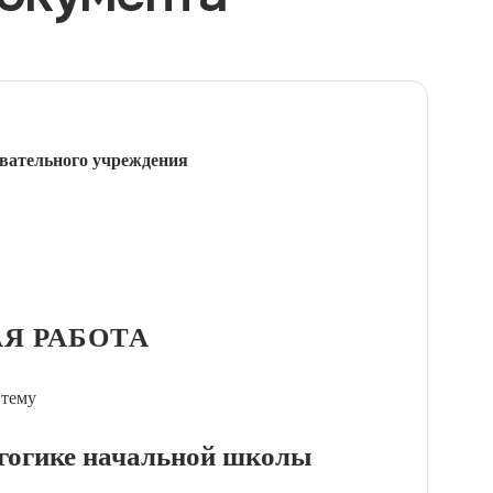
вательного учреждения
Я РАБОТА
 тему
агогике начальной школы