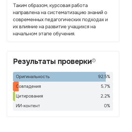
Таким образом, курсовая работа
направлена на систематизацию знаний о
современных педагогических подходах и
их влияние на развитие учащихся на
начальном этапе обучения.
Результаты проверки
Оригинальность
92,5
%
Совпадения
5,7
%
Цитирования
2,2
%
ИИ-контент
0
%