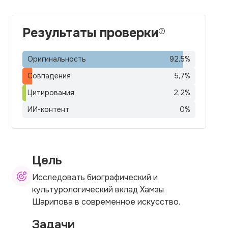
Результаты проверки
Оригинальность
92,5
%
Совпадения
5,7
%
Цитирования
2,2
%
ИИ-контент
0
%
Цель
Исследовать биографический и
культурологический вклад Хамзы
Шарипова в современное искусство.
Задачи