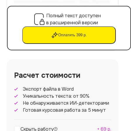
Полный текст доступен
в расширенной версии
Оплатить 399 р.
Расчет стоимости
Экспорт файла в Word
Уникальность текста: от 90%
Не обнаруживается ИИ-детекторами
Готовая курсовая работа за 5 минут
Скрыть работу
+
69
р.