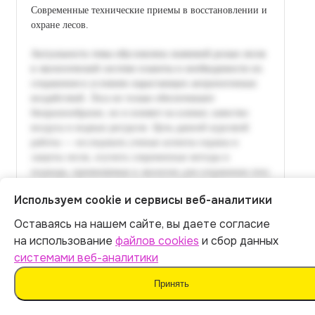
Современные технические приемы в восстановлении и
охране лесов.
Используем cookie и сервисы веб-аналитики
Оставаясь на нашем сайте, вы даете согласие
Итог:
399
р.
на использование
файлов cookies
и сбор данных
системами веб-аналитики
Оплатить
Принять