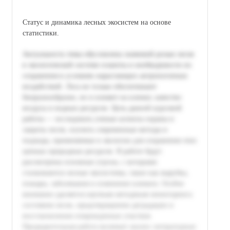
Статус и динамика лесных экосистем на основе
статистики.