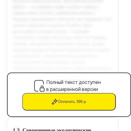
Полный текст доступен
в расширенной версии
Оплатить 399 р.
1.3. Современные экологические