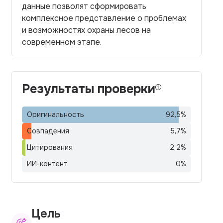
данные позволят сформировать
комплексное представление о проблемах
и возможностях охраны лесов на
современном этапе.
Результаты проверки
Оригинальность
92,5
%
Совпадения
5,7
%
Цитирования
2,2
%
ИИ-контент
0
%
Цель