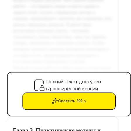
Полный текст доступен
в расширенной версии
Оплатить 399 р.
Глава 3. Практические методы и