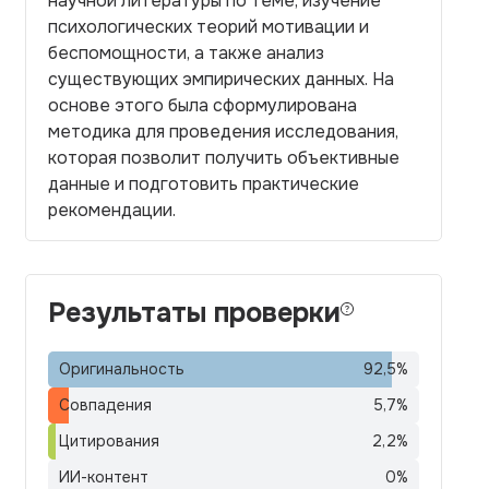
научной литературы по теме, изучение
психологических теорий мотивации и
беспомощности, а также анализ
существующих эмпирических данных. На
основе этого была сформулирована
методика для проведения исследования,
которая позволит получить объективные
данные и подготовить практические
рекомендации.
Результаты проверки
Оригинальность
92,5
%
Совпадения
5,7
%
Цитирования
2,2
%
ИИ-контент
0
%