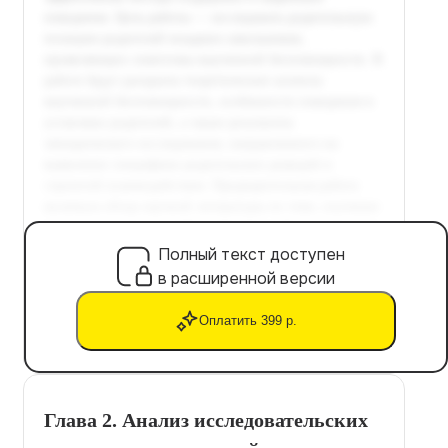
Полный текст доступен
в расширенной версии
Оплатить 399 р.
Глава 2. Анализ исследовательских