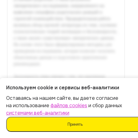
Используем cookie и сервисы веб-аналитики
Оставаясь на нашем сайте, вы даете согласие
Итог:
399
р.
на использование
файлов cookies
и сбор данных
системами веб-аналитики
Оплатить
Принять