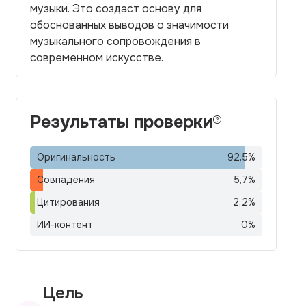
музыки. Это создаст основу для
обоснованных выводов о значимости
музыкального сопровождения в
современном искусстве.
Результаты проверки
Оригинальность
92,5
%
Совпадения
5,7
%
Цитирования
2,2
%
ИИ-контент
0
%
Цель