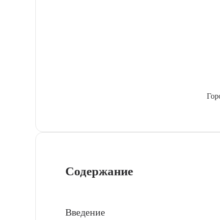
Гор
Содержание
Введение