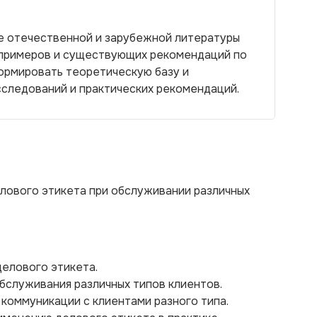
е отечественной и зарубежной литературы
х примеров и существующих рекомендаций по
ормировать теоретическую базу и
сследований и практических рекомендаций.
елового этикета при обслуживании различных
делового этикета.
бслуживания различных типов клиентов.
коммуникации с клиентами разного типа.