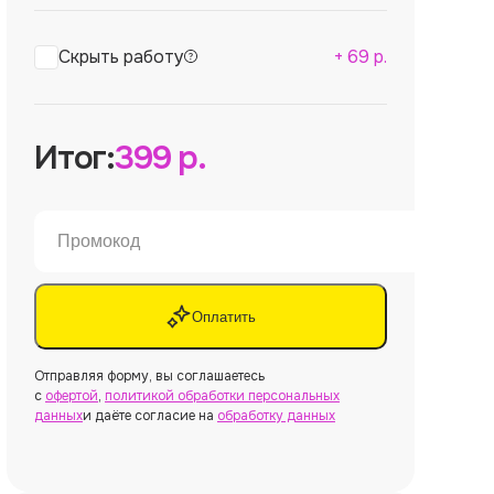
Скрыть работу
+
69
р.
Итог:
399
р.
Оплатить
Отправляя форму, вы соглашаетесь
с
офертой
,
политикой обработки персональных
данных
и даёте согласие на
обработку данных