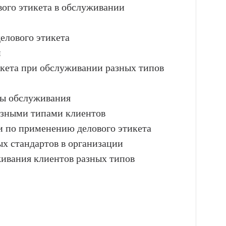
вого этикета в обслуживании
елового этикета
и
тикета при обслуживании разных типов
ты обслуживания
азными типами клиентов
и по применению делового этикета
ых стандартов в организации
живания клиентов разных типов