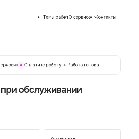
Темы работ
О сервисе
Контакты
черновик
Оплатите работу
Работа готова
 при обслуживании