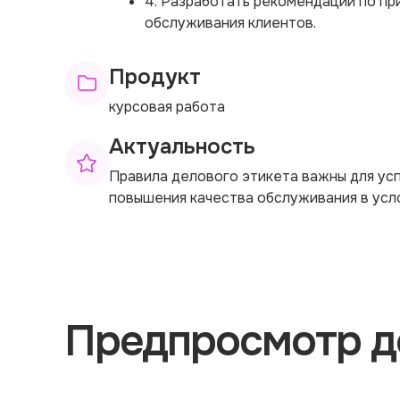
4. Разработать рекомендации по пр
обслуживания клиентов.
Продукт
курсовая работа
Актуальность
Правила делового этикета важны для ус
повышения качества обслуживания в усл
Предпросмотр д