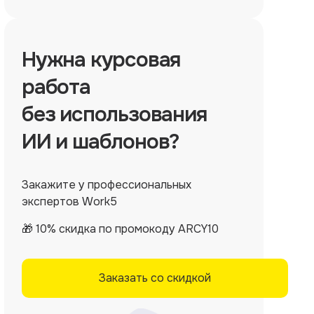
Нужна
курсовая
работа
без использования
ИИ и шаблонов?
Закажите у профессиональных
экспертов Work5
🎁 10% скидка по промокоду ARCY10
Заказать со скидкой