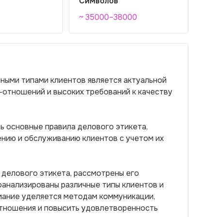
Символов
~ 35000–38000
чными типами клиентов является актуальной
-отношений и высоких требований к качеству
ь основные правила делового этикета,
нию и обслуживанию клиентов с учетом их
 делового этикета, рассмотрены его
оанализированы различные типы клиентов и
мание уделяется методам коммуникации,
тношения и повысить удовлетворенность