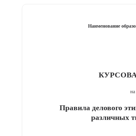
Наименование образо
КУРСОВА
на
Правила делового эт
различных т