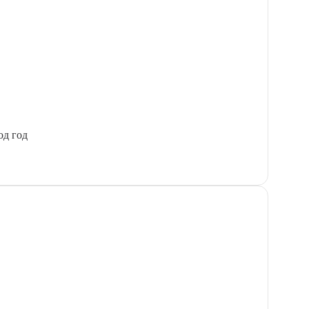
од год