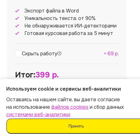
Экспорт файла в Word
Уникальность текста: от 90%
Не обнаруживается ИИ-детекторами
Готовая курсовая работа за 5 минут
Скрыть работу
+
69
р.
Итог:
399
р.
Используем cookie и сервисы веб-аналитики
Оставаясь на нашем сайте, вы даете согласие
на использование
файлов cookies
и сбор данных
системами веб-аналитики
Оплатить
Принять
Отправляя форму, вы соглашаетесь
с
офертой
,
политикой обработки персональных