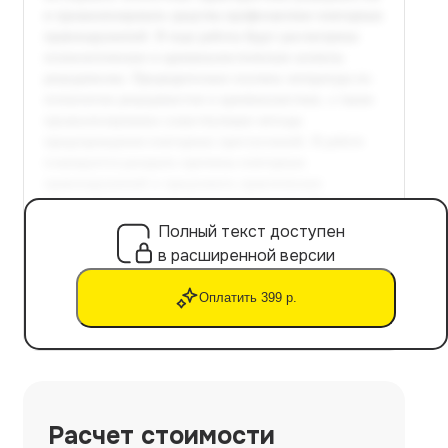
Полный текст доступен
в расширенной версии
Оплатить 399 р.
Расчет стоимости