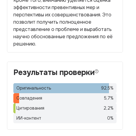
Кроме того, вниманию уделяется оценка
эффективности превентивных мер и
перспективы их совершенствования. Это
позволит получить полноценное
представление о проблеме и выработать
научно обоснованные предложения по её
решению.
Результаты проверки
Оригинальность
92,5
%
Совпадения
5,7
%
Цитирования
2,2
%
ИИ-контент
0
%