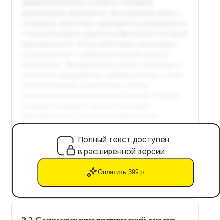
Полный текст доступен
в расширенной версии
Оплатить 399 р.
2.2 Социокриминалистический анализ