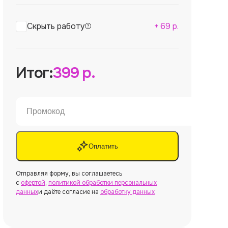
Скрыть работу
+
69
р.
Итог:
399
р.
Оплатить
Отправляя форму, вы соглашаетесь
с
офертой
,
политикой обработки персональных
данных
и даёте согласие на
обработку данных