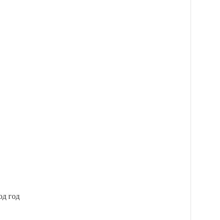
од год