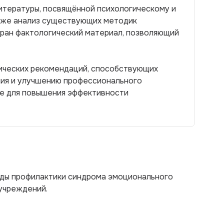
итературы, посвящённой психологическому и
кже анализ существующих методик
бран фактологический материал, позволяющий
ических рекомендаций, способствующих
ния и улучшению профессионального
ие для повышения эффективности
оды профилактики синдрома эмоционального
 учреждений.