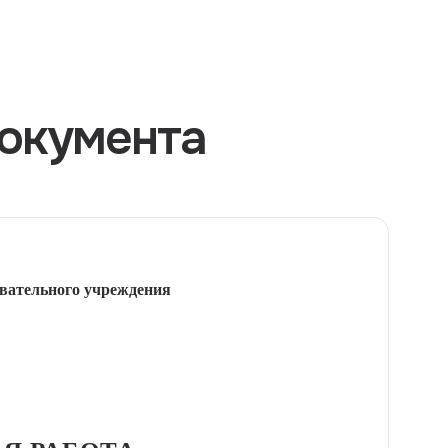
окумента
вательного учреждения