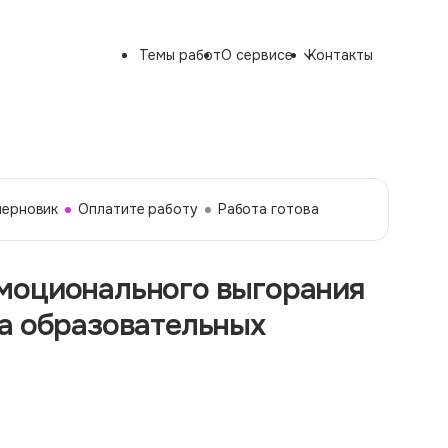
Темы работ
О сервисе
Контакты
черновик
Оплатите работу
Работа готова
моционального выгорания
а образовательных