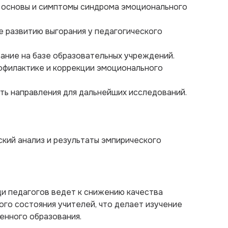
е основы и симптомы синдрома эмоционального
е развитию выгорания у педагогического
ание на базе образовательных учреждений.
офилактике и коррекции эмоционального
ть направления для дальнейших исследований.
кий анализ и результаты эмпирического
и педагогов ведет к снижению качества
го состояния учителей, что делает изучение
енного образования.