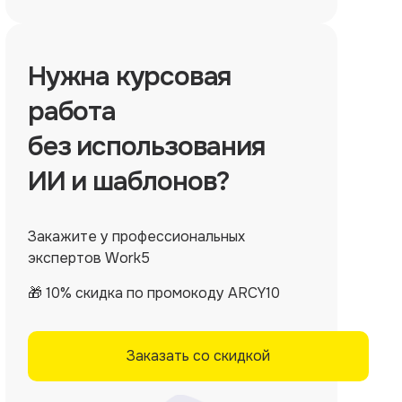
Нужна
курсовая
работа
без использования
ИИ и шаблонов?
Закажите у профессиональных
экспертов Work5
🎁 10% скидка по промокоду ARCY10
Заказать со скидкой