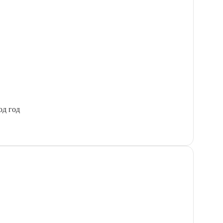
од год