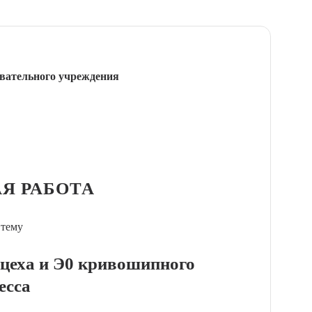
вательного учреждения
Я РАБОТА
 тему
 цеха и Э0 кривошипного
есса