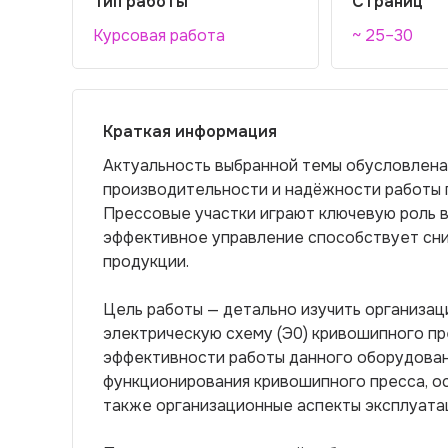
Тип работы
Страниц
Курсовая работа
~ 25–30
Краткая информация
Актуальность выбранной темы обусловлен
производительности и надёжности работы 
Прессовые участки играют ключевую роль в
эффективное управление способствует сн
продукции.
Цель работы — детально изучить организац
электрическую схему (Э0) кривошипного п
эффективности работы данного оборудовани
функционирования кривошипного пресса, ос
также организационные аспекты эксплуатац