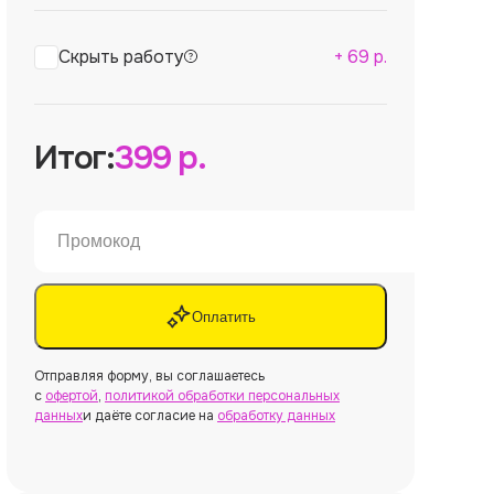
Скрыть работу
+
69
р.
Итог:
399
р.
Оплатить
Отправляя форму, вы соглашаетесь
с
офертой
,
политикой обработки персональных
данных
и даёте согласие на
обработку данных