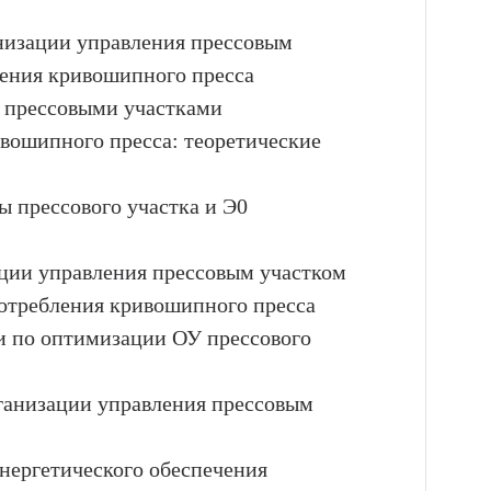
анизации управления прессовым
чения кривошипного пресса
я прессовыми участками
ивошипного пресса: теоретические
ы прессового участка и Э0
ации управления прессовым участком
потребления кривошипного пресса
и по оптимизации ОУ прессового
ганизации управления прессовым
нергетического обеспечения