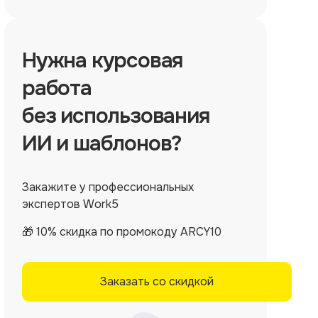
Нужна
курсовая
работа
без использования
ИИ и шаблонов?
Закажите у профессиональных
экспертов Work5
🎁 10% скидка по промокоду ARCY10
Заказать со скидкой