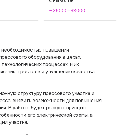
Символов
~ 35000–38000
а необходимостью повышения
прессового оборудования в цехах.
 технологических процессах, и их
ижению простоев и улучшению качества
ионную структуру прессового участка и
ресса, выявить возможности для повышения
я. В работе будет раскрыт принцип
обенности его электрической схемы, а
ии участка.