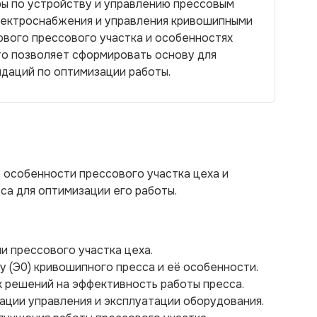
ы по устройству и управлению прессовым
лектроснабжения и управления кривошипными
ового прессового участка и особенностях
то позволяет сформировать основу для
даций по оптимизации работы.
 особенности прессового участка цеха и
са для оптимизации его работы.
ии прессового участка цеха.
у (Э0) кривошипного пресса и её особенности.
х решений на эффективность работы пресса.
ации управления и эксплуатации оборудования.