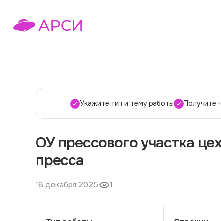
Укажите тип и тему работы
Получите 
ОУ прессового участка це
пресса
18 декабря 2025
1