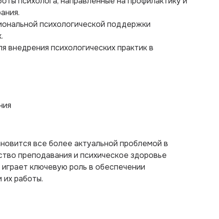
боты психолога, направленные на профилактику и
ания.
иональной психологической поддержки
.
я внедрения психологических практик в
ния
новится все более актуальной проблемой в
ство преподавания и психическое здоровье
 играет ключевую роль в обеспечении
 их работы.