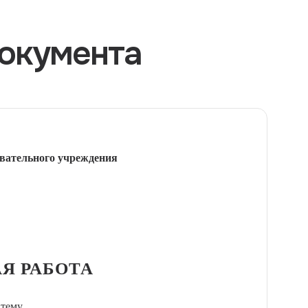
окумента
вательного учреждения
Я РАБОТА
 тему