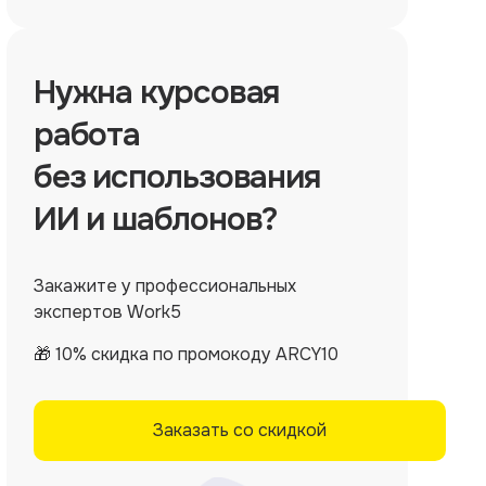
Нужна
курсовая
работа
без использования
ИИ и шаблонов?
Закажите у профессиональных
экспертов Work5
🎁 10% скидка по промокоду ARCY10
Заказать со скидкой