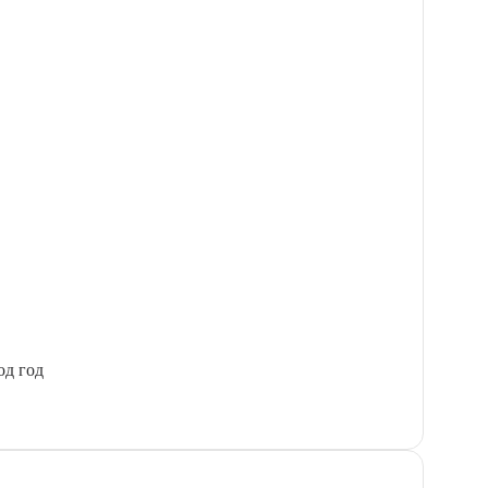
од год