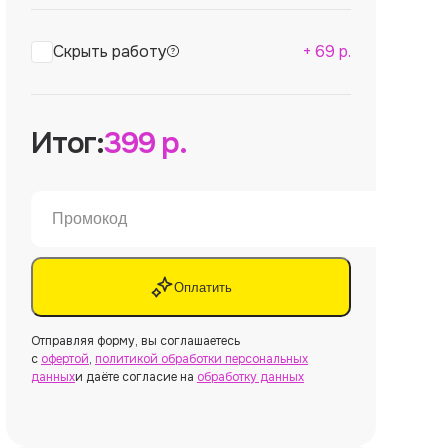
Скрыть работу
+
69
р.
Итог:
399
р.
Оплатить
Отправляя форму, вы соглашаетесь
с
офертой
,
политикой обработки персональных
данных
и даёте согласие на
обработку данных