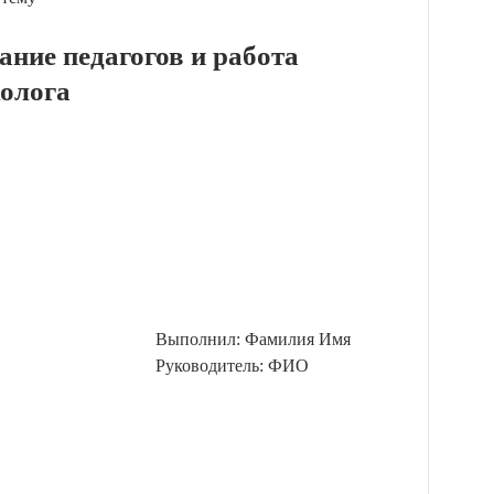
ние педагогов и работа
холога
Выполнил: Фамилия Имя
Руководитель: ФИО