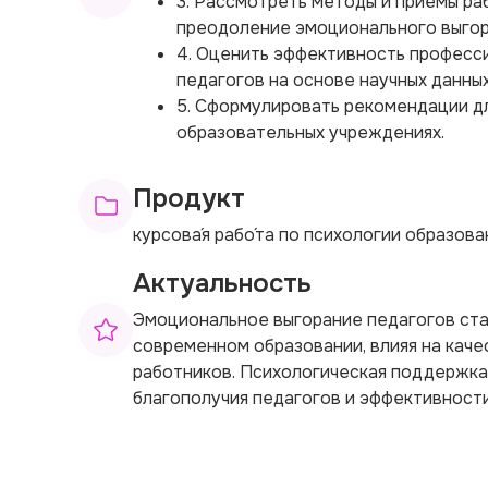
3. Рассмотреть методы и приемы ра
преодоление эмоционального выгор
4. Оценить эффективность професс
педагогов на основе научных данных
5. Сформулировать рекомендации дл
образовательных учреждениях.
Продукт
курсова́я рабо́та по психологии образова
Актуальность
Эмоциональное выгорание педагогов ста
современном образовании, влияя на каче
работников. Психологическая поддержка
благополучия педагогов и эффективности