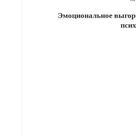
Эмоциональное выгора
пси