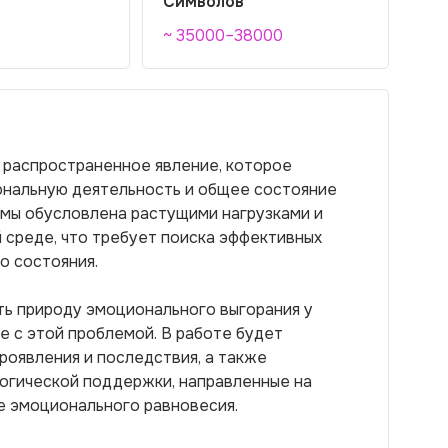
Символов
~ 35000–38000
 распространенное явление, которое
ональную деятельность и общее состояние
емы обусловлена растущими нагрузками и
 среде, что требует поиска эффективных
о состояния.
ть природу эмоционального выгорания у
те с этой проблемой. В работе будет
роявления и последствия, а также
огической поддержки, направленные на
е эмоционального равновесия.