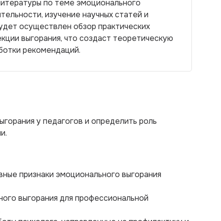
литературы по теме эмоционального
тельности, изучение научных статей и
будет осуществлен обзор практических
екции выгорания, что создаст теоретическую
ботки рекомендаций.
горания у педагогов и определить роль
и.
овные признаки эмоционального выгорания
ного выгорания для профессиональной
.