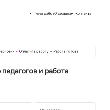
Темы работ
О сервисе
Контакты
черновик
Оплатите работу
Работа готова
педагогов и работа