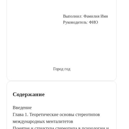
Выполнил: Фамилия Имя
Руководитель: ФИО
Город год
Содержание
Введение
Глава 1. Теоретические основы стереотипов
международных менталитетов
Понятие и структура стереотипа в психологии и