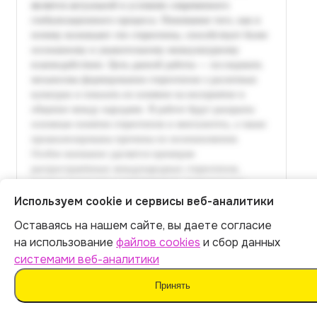
Используем cookie и сервисы веб-аналитики
Оставаясь на нашем сайте, вы даете согласие
Итог:
399
р.
на использование
файлов cookies
и сбор данных
системами веб-аналитики
Оплатить
Принять