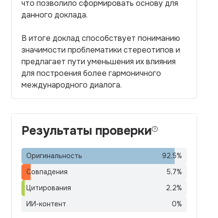
что позволило сформировать основу для
данного доклада.
В итоге доклад способствует пониманию
значимости проблематики стереотипов и
предлагает пути уменьшения их влияния
для построения более гармоничного
международного диалога.
Результаты проверки
Оригинальность
92,5
%
Совпадения
5,7
%
Цитирования
2,2
%
ИИ-контент
0
%