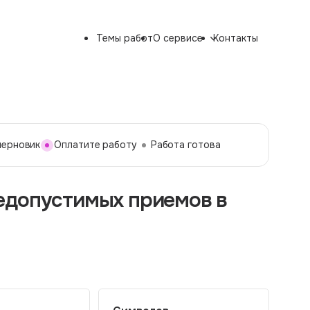
Темы работ
О сервисе
Контакты
черновик
Оплатите работу
Работа готова
едопустимых приемов в