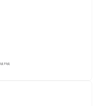
од год