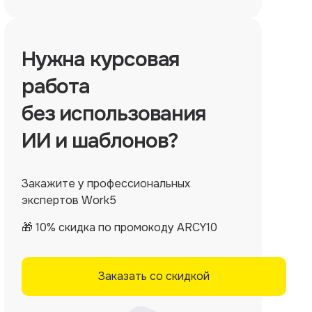
Нужна
курсовая
работа
без использования
ИИ и шаблонов?
Закажите у профессиональных
экспертов Work5
🎁 10% скидка по промокоду ARCY10
Заказать со скидкой