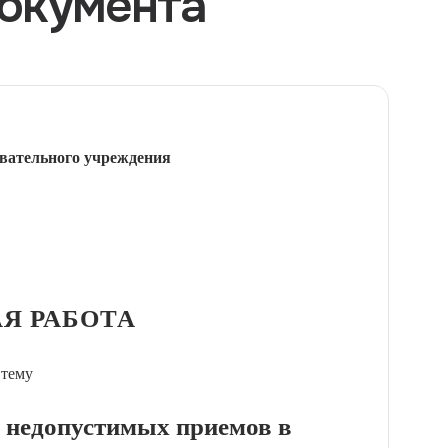
окумента
вательного учреждения
Я РАБОТА
 тему
 недопустимых приемов в