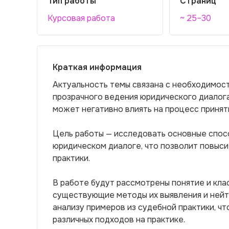
Тип работы
Страниц
Курсовая работа
~ 25–30
Краткая информация
Актуальность темы связана с необходимос
прозрачного ведения юридического диалог
может негативно влиять на процесс принят
Цель работы — исследовать основные спос
юридическом диалоге, что позволит повыс
практики.
В работе будут рассмотрены понятие и кла
существующие методы их выявления и нейт
анализу примеров из судебной практики, ч
различных подходов на практике.