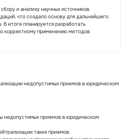
сбору и анализу научных источников,
даций, что создало основу для дальнейшего
. В итоге планируется разработать
по корректному применению методов
ализации недопустимых приемов в юридическом
ды недопустимых приемов в юридическом
ейтрализации таких приемов.