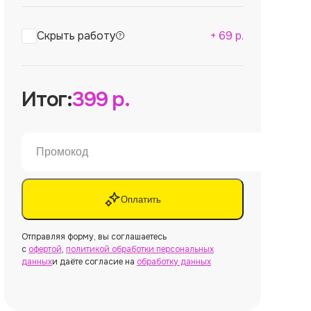
Скрыть работу
+
69
р.
Итог:
399
р.
Оплатить
Отправляя форму, вы соглашаетесь
с
офертой
,
политикой обработки персональных
данных
и даёте согласие на
обработку данных