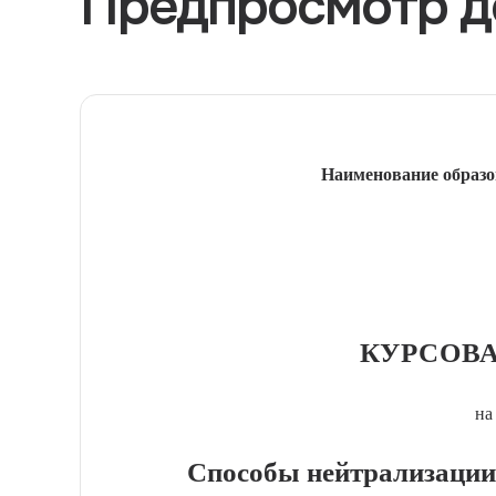
Предпросмотр д
Наименование образо
КУРСОВА
на
Способы нейтрализации