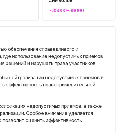
Символов
~ 35000–38000
тью обеспечения справедливого и
а, где использование недопустимых приемов
ия решений и нарушать права участников.
обы нейтрализации недопустимых приемов в
ить эффективность правоприменительной
ссификация недопустимых приемов, а также
рализации. Особое внимание уделяется
то позволит оценить эффективность