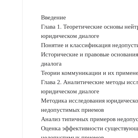
Введение
Глава 1. Теоретические основы ней
юридическом диалоге
Понятие и классификация недопуст
Исторические и правовые основани
диалога
Теории коммуникации и их примене
Глава 2. Аналитические методы исс
юридическом диалоге
Методика исследования юридическо
недопустимых приемов
Анализ типичных примеров недопус
Оценка эффективности существующ
недопустимых приемов