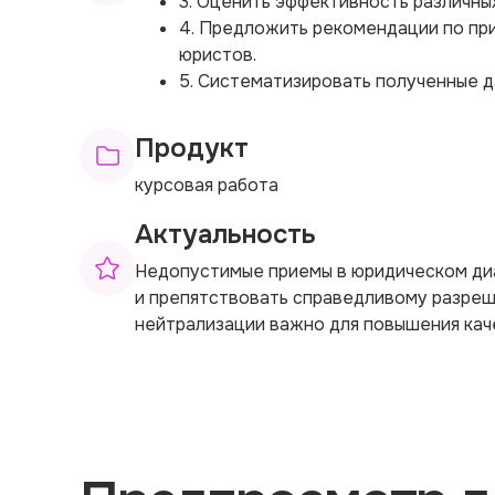
3. Оценить эффективность различны
4. Предложить рекомендации по пр
юристов.
5. Систематизировать полученные д
Продукт
курсовая работа
Актуальность
Недопустимые приемы в юридическом ди
и препятствовать справедливому разреш
нейтрализации важно для повышения кач