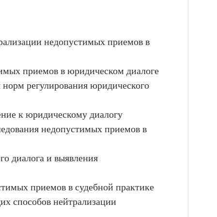
трализации недопустимых приемов в
имых приемов в юридическом диалоге
я норм регулирования юридического
ние к юридическому диалогу
ледования недопустимых приемов в
го диалога и выявления
тимых приемов в судебной практике
их способов нейтрализации