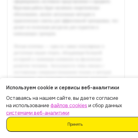
Используем cookie и сервисы веб-аналитики
Оставаясь на нашем сайте, вы даете согласие
Итог:
399
р.
на использование
файлов cookies
и сбор данных
системами веб-аналитики
Оплатить
Принять