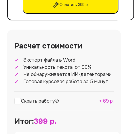
Оплатить 399 р.
Расчет стоимости
Экспорт файла в Word
Уникальность текста: от 90%
Не обнаруживается ИИ-детекторами
Готовая курсовая работа за 5 минут
Скрыть работу
+
69
р.
Итог:
399
р.