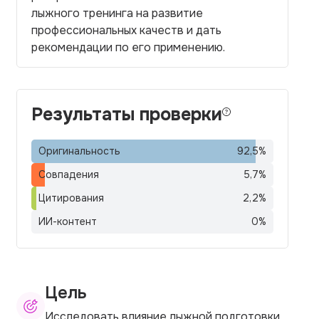
лыжного тренинга на развитие
профессиональных качеств и дать
рекомендации по его применению.
Результаты проверки
Оригинальность
92,5
%
Совпадения
5,7
%
Цитирования
2,2
%
ИИ-контент
0
%
Цель
Исследовать влияние лыжной подготовки