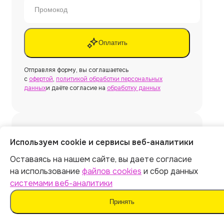
Оплатить
Отправляя форму, вы соглашаетесь
с
офертой
,
политикой обработки персональных
данных
и даёте согласие на
обработку данных
Нужна другая работа?
Используем cookie и сервисы веб-аналитики
Оставаясь на нашем сайте, вы даете согласие
Создать
на использование
файлов cookies
и сбор данных
системами веб-аналитики
Принять