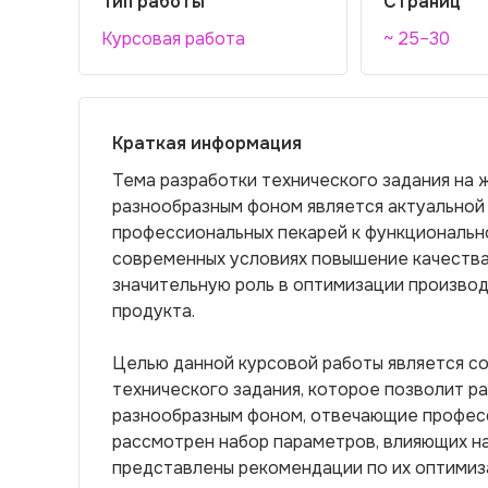
Тип работы
Страниц
Курсовая работа
~ 25–30
Краткая информация
Тема разработки технического задания на 
разнообразным фоном является актуальной 
профессиональных пекарей к функционально
современных условиях повышение качества
значительную роль в оптимизации произво
продукта.
Целью данной курсовой работы является с
технического задания, которое позволит р
разнообразным фоном, отвечающие професс
рассмотрен набор параметров, влияющих на
представлены рекомендации по их оптимиз