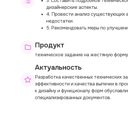
3. Составить подробное техническо
дизайнерские аспекты.
4. Провести анализ существующих а
недостатки.
5. Рекомендовать меры по улучшени
Продукт
техническое задание на жестяную форму
Актуальность
Разработка качественных технических з
эффективности и качества выпечки в пр
к дизайну и функционалу форм обуславл
специализированных документов.