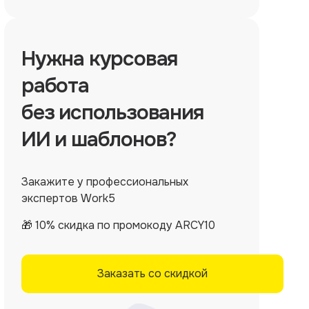
Нужна
курсовая
работа
без использования
ИИ и шаблонов?
Закажите у профессиональных
экспертов Work5
🎁 10% скидка по промокоду ARCY10
Заказать со скидкой