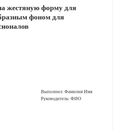
 на жестяную форму для
образным фоном для
сионалов
Выполнил: Фамилия Имя
Руководитель: ФИО