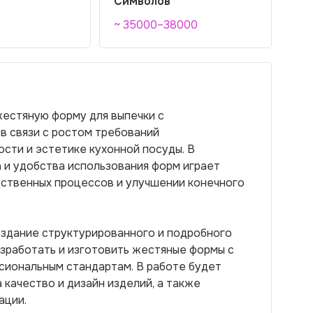
Символов
~ 35000–38000
жестяную форму для выпечки с
в связи с ростом требований
сти и эстетике кухонной посуды. В
 и удобства использования форм играет
дственных процессов и улучшении конечного
оздание структурированного и подробного
азработать и изготовить жестяные формы с
иональным стандартам. В работе будет
 качество и дизайн изделий, а также
ации.