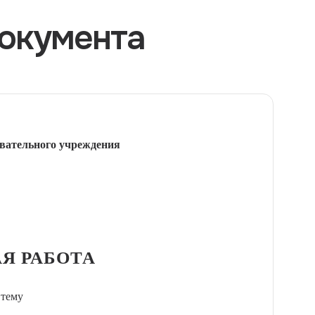
окумента
вательного учреждения
Я РАБОТА
 тему