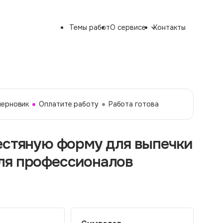
Темы работ
О сервисе
Контакты
черновик
Оплатите работу
Работа готова
естяную форму для выпечки
ля профессионалов