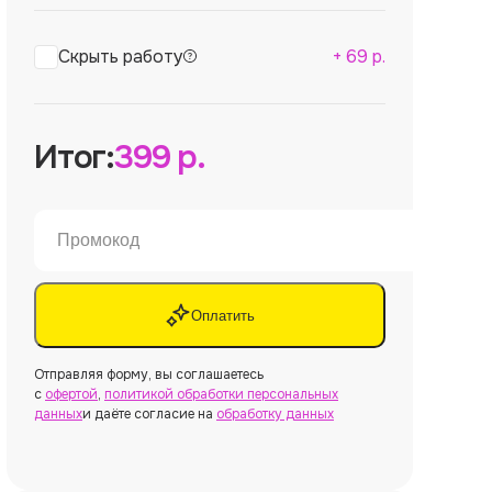
Скрыть работу
+
69
р.
Итог:
399
р.
Оплатить
Отправляя форму, вы соглашаетесь
с
офертой
,
политикой обработки персональных
данных
и даёте согласие на
обработку данных