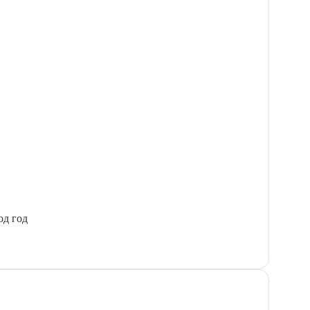
од год