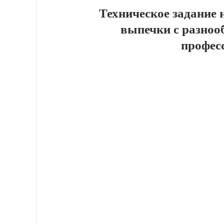
Техническое задание
выпечки с разно
профес