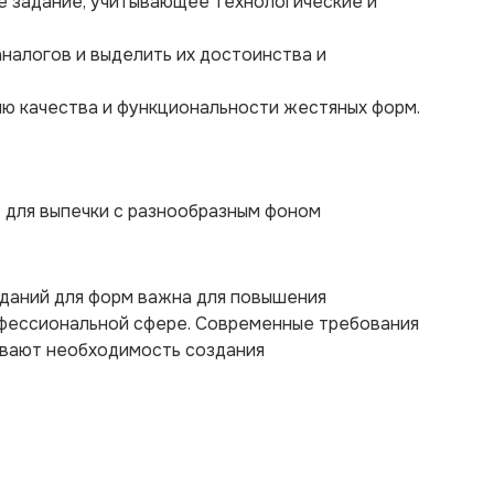
е задание, учитывающее технологические и
налогов и выделить их достоинства и
ю качества и функциональности жестяных форм.
 для выпечки с разнообразным фоном
аданий для форм важна для повышения
офессиональной сфере. Современные требования
ивают необходимость создания