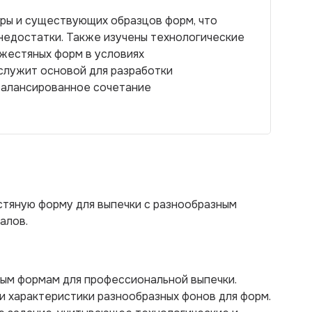
ры и существующих образцов форм, что
недостатки. Также изучены технологические
жестяных форм в условиях
служит основой для разработки
балансированное сочетание
стяную форму для выпечки с разнообразным
алов.
ным формам для профессиональной выпечки.
и характеристики разнообразных фонов для форм.