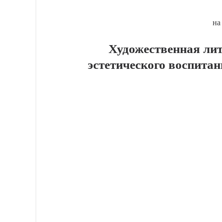
на
Художественная лит
эстетического воспит