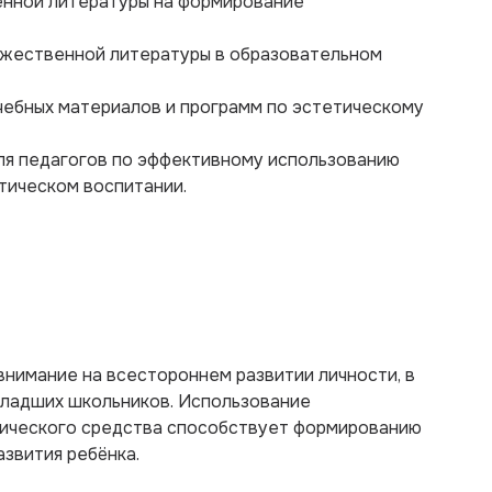
енной литературы на формирование
ожественной литературы в образовательном
чебных материалов и программ по эстетическому
ля педагогов по эффективному использованию
тическом воспитании.
нимание на всестороннем развитии личности, в
младших школьников. Использование
гического средства способствует формированию
азвития ребёнка.