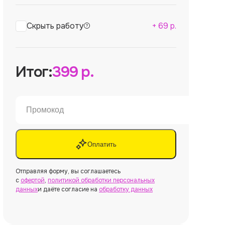
Скрыть работу
+
69
р.
Итог:
399
р.
Оплатить
Отправляя форму, вы соглашаетесь
с
офертой
,
политикой обработки персональных
данных
и даёте согласие на
обработку данных