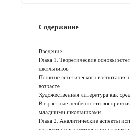
Содержание
Введение
Глава 1. Теоретические основы эст
школьников
Понятие эстетического воспитания 
возрасте
Художественная литература как сре
Возрастные особенности восприяти
младшими школьниками
Глава 2. Аналитические аспекты ис
литературы в эстетическом воспита