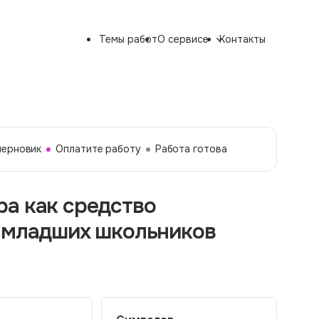
Темы работ
О сервисе
Контакты
черновик
Оплатите работу
Работа готова
а как средство
я младших школьников