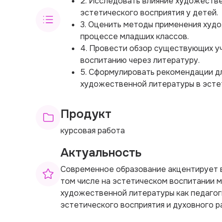
2. Исследовать влияние художеств
эстетического восприятия у детей.
3. Оценить методы применения худ
процессе младших классов.
4. Провести обзор существующих у
воспитанию через литературу.
5. Сформулировать рекомендации д
художественной литературы в эсте
Продукт
курсовая работа
Актуальность
Современное образование акцентирует в
том числе на эстетическом воспитании 
художественной литературы как педаго
эстетического восприятия и духовного р