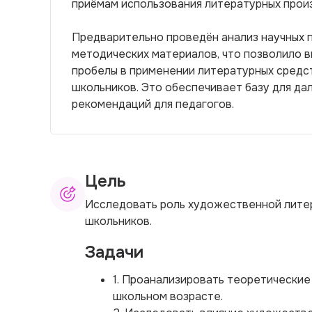
приёмам использования литературных произ
Предварительно проведён анализ научных п
методических материалов, что позволило в
пробелы в применении литературных средс
школьников. Это обеспечивает базу для да
рекомендаций для педагогов.
Цель
Исследовать роль художественной лите
школьников.
Задачи
1. Проанализировать теоретические
школьном возрасте.