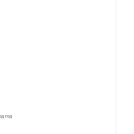
од год