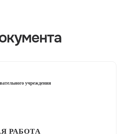
окумента
вательного учреждения
Я РАБОТА