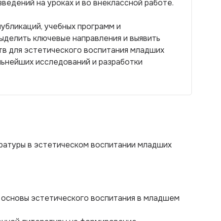
ведений на уроках и во внеклассной работе.
убликаций, учебных программ и
ыделить ключевые направления и выявить
тв для эстетического воспитания младших
льнейших исследований и разработки
ратуры в эстетическом воспитании младших
 основы эстетического воспитания в младшем