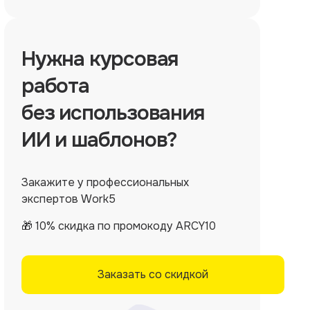
Нужна
курсовая
работа
без использования
ИИ и шаблонов?
Закажите у профессиональных
экспертов Work5
🎁 10% скидка по промокоду ARCY10
Заказать со скидкой