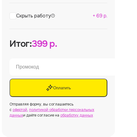
Скрыть работу
+
69
р.
Итог:
399
р.
Оплатить
Отправляя форму, вы соглашаетесь
с
офертой
,
политикой обработки персональных
данных
и даёте согласие на
обработку данных