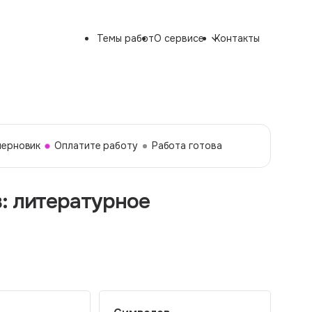
Темы работ
О сервисе
Контакты
черновик
Оплатите работу
Работа готова
: литературное