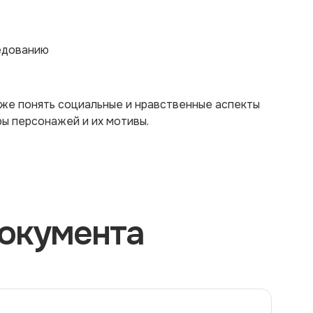
едованию
бже понять социальные и нравственные аспекты
ры персонажей и их мотивы.
окумента