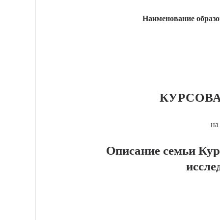
Наименование образо
КУРСОВА
на
Описание семьи Кур
иссле