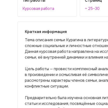
Тип работы
Страниц
Курсовая работа
~ 25–30
Краткая информация
Тема описания семьи Курагина в литературе
сложные социальные и личностные отношен
Данная курсовая работа направлена на ис
семьи, её внутренней динамики и влияния н
Цель работы — провести комплексный анали
в произведении и осмысливая её символиче
рассмотрены характеры членов семьи, анал
конфликтные ситуации.
Предварительно была изучена основная лит
статьи и исследования, посвящённые соци