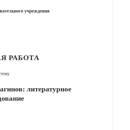
вательного учреждения
Я РАБОТА
 тему
агинов: литературное
дование