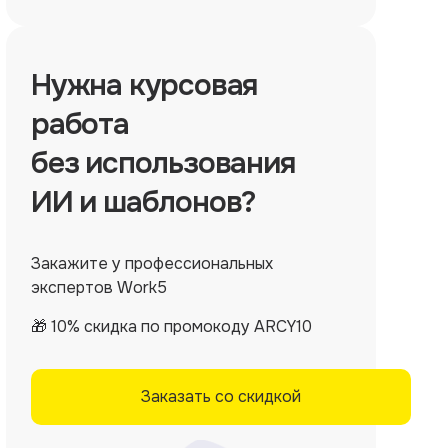
Нужна
курсовая
работа
без использования
ИИ и шаблонов?
Закажите у профессиональных
экспертов Work5
🎁 10% скидка по промокоду ARCY10
Заказать со скидкой