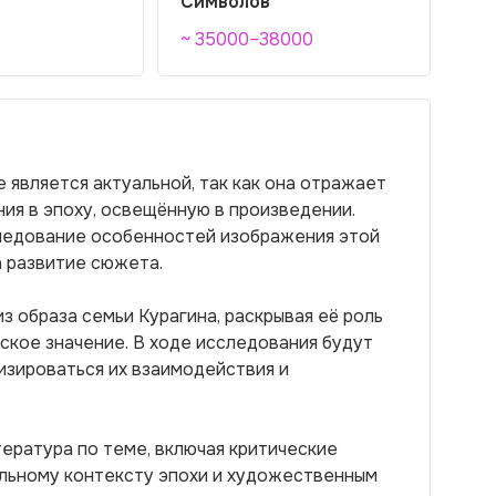
Символов
~ 35000–38000
 является актуальной, так как она отражает
ия в эпоху, освещённую в произведении.
следование особенностей изображения этой
а развитие сюжета.
з образа семьи Курагина, раскрывая её роль
ское значение. В ходе исследования будут
изироваться их взаимодействия и
ература по теме, включая критические
альному контексту эпохи и художественным