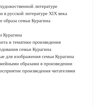
 художественной литературе
и в русской литературе XIX века
е образа семьи Курагина
и Курагина
жета и тематике произведения
ледования семьи Курагина
ые для изображения семьи Курагина
емейными образами в произведении
восприятие произведения читателями