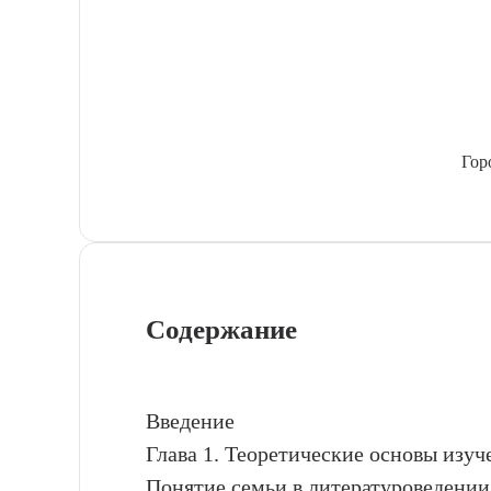
Гор
Содержание
Введение
Глава 1. Теоретические основы изуч
Понятие семьи в литературоведении