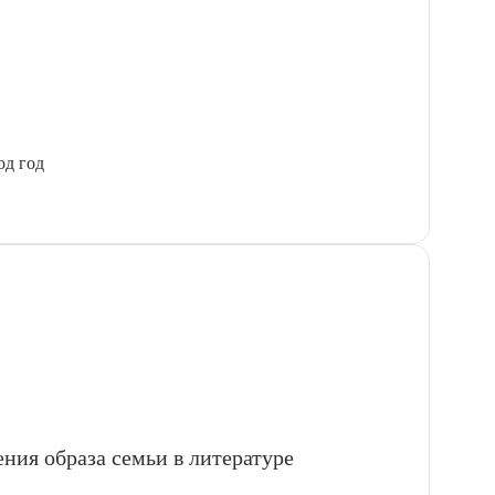
од год
ения образа семьи в литературе