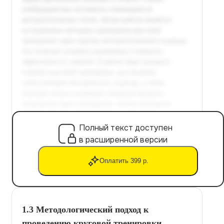
Полный текст доступен
в расширенной версии
Оплатить 399 р.
1.3 Методологический подход к
проведению круговой тренировки