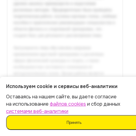
Используем cookie и сервисы веб-аналитики
Оставаясь на нашем сайте, вы даете согласие
Итог:
399
р.
на использование
файлов cookies
и сбор данных
системами веб-аналитики
Оплатить
Принять