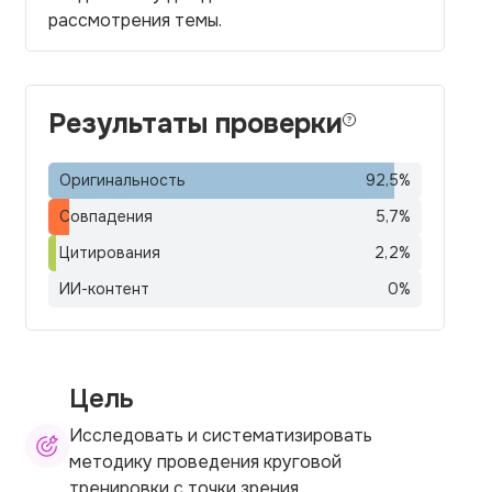
рассмотрения темы.
Результаты проверки
Оригинальность
92,5
%
Совпадения
5,7
%
Цитирования
2,2
%
ИИ-контент
0
%
Цель
Исследовать и систематизировать
методику проведения круговой
тренировки с точки зрения