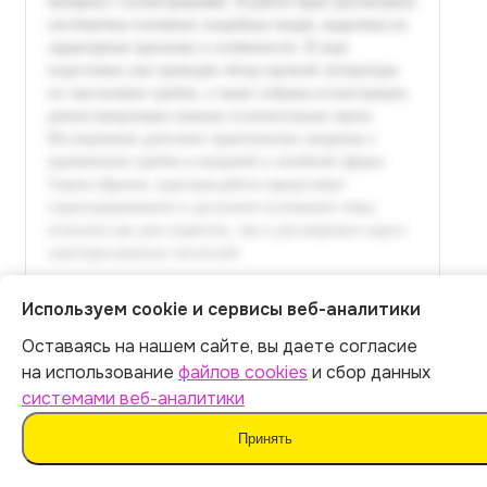
Используем cookie и сервисы веб-аналитики
Оставаясь на нашем сайте, вы даете согласие
Итог:
399
р.
на использование
файлов cookies
и сбор данных
системами веб-аналитики
Оплатить
Принять