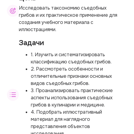
Исследовать таксономию съедобных
грибов и их практическое применение для
создания учебного материала с
иллюстрациями.
Задачи
1. Изучить и систематизировать
классификацию съедобных грибов.
2. Рассмотреть особенности и
отличительные признаки основных
видов съедобных грибов.
3. Проанализировать практические
аспекты использования съедобных
грибов в кулинарии и медицине.
4. Подобрать иллюстративный
материал для наглядного
представления объектов
исследования.