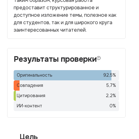
Таким образом, курсовая работа
предоставит структурированное и
доступное изложение темы, полезное как
для студентов, так и для широкого круга
заинтересованных читателей.
Результаты проверки
Оригинальность
92,5
%
Совпадения
5,7
%
Цитирования
2,2
%
ИИ-контент
0
%
Цель