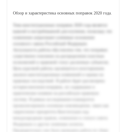
Обзор и характеристика основных поправок 2020 года.