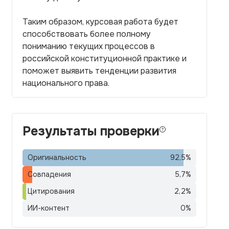
Таким образом, курсовая работа будет
способствовать более полному
пониманию текущих процессов в
российской конституционной практике и
поможет выявить тенденции развития
национального права.
Результаты проверки
Оригинальность
92,5
%
Совпадения
5,7
%
Цитирования
2,2
%
ИИ-контент
0
%