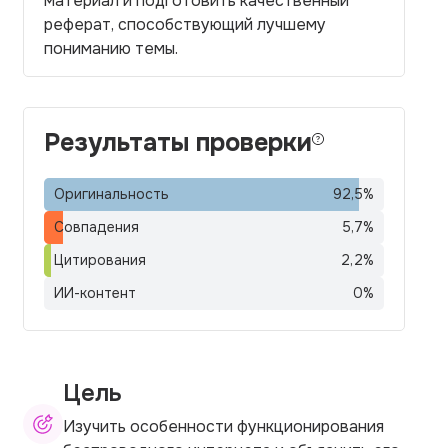
материал и подготовить качественный
реферат, способствующий лучшему
пониманию темы.
Результаты проверки
Оригинальность
92,5
%
Совпадения
5,7
%
Цитирования
2,2
%
ИИ-контент
0
%
Цель
Изучить особенности функционирования